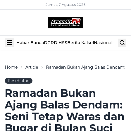
Jumat, 7 Agustus 2026
Habar Banua
DPRD HSS
Berita Kalsel
Nasional
Hiburan
Home
Article
Ramadan Bukan Ajang Balas Dendam: Sen
Kesehatan
Ramadan Bukan
Ajang Balas Dendam:
Seni Tetap Waras dan
Bugar di Bulan Suci