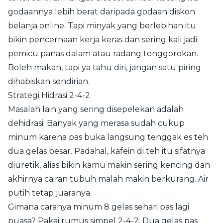
godaannya lebih berat daripada godaan diskon
belanja online. Tapi minyak yang berlebihan itu
bikin pencernaan kerja keras dan sering kali jadi
pemicu panas dalam atau radang tenggorokan.
Boleh makan, tapi ya tahu diri, jangan satu piring
dihabiskan sendirian.
Strategi Hidrasi 2-4-2
Masalah lain yang sering disepelekan adalah
dehidrasi. Banyak yang merasa sudah cukup
minum karena pas buka langsung tenggak es teh
dua gelas besar. Padahal, kafein di teh itu sifatnya
diuretik, alias bikin kamu makin sering kencing dan
akhirnya cairan tubuh malah makin berkurang. Air
putih tetap juaranya.
Gimana caranya minum 8 gelas sehari pas lagi
puasa? Pakai rumus simpel 2-4-2. Dua gelas pas