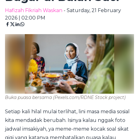
Hafizah Fikriah Waskan
- Saturday, 21 February
2026 | 02:00 PM
Buka puasa bersama
(Pexels.com/RDNE Stock project)
Setiap kali hilal mulai terlihat, lini masa media sosial
kita mendadak berubah. Isinya kalau nggak foto
jadwal imsakiyah, ya meme-meme kocak soal sikat
gigi yang katanya membatalkan puasa kalau