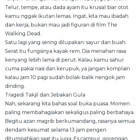
Telur, tempe, atau dada ayam itu krusial biar otot
kamu nggak ikutan lemas. Ingat, kita mau ibadah
dan kerja, bukan mau jadi figuran di film The
Walking Dead.
Satu lagi yang sering dilupakan: sayur dan buah.
Serat itu fungsinya kayak rem. Dia menahan rasa
kenyang lebih lama di perut. Kalau kamu sahur
cuma pakai nasi dan kerupuk, ya jangan komplain
kalau jam 10 pagi sudah bolak-balik nengok jam
dinding.
Tragedi Takjil dan Jebakan Gula
Nah, sekarang kita bahas soal buka puasa. Momen
paling membahagiakan sekaligus paling berbahaya.
Begitu azan magrib berkumandang, rasanya semua
dendam kesumat selama 13 jam pengen
ditumpahkan saat itu juga. Es campur, gorengan