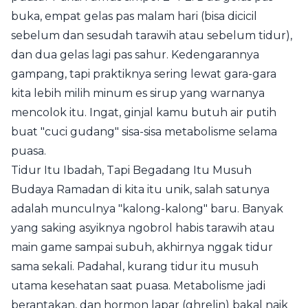
buka, empat gelas pas malam hari (bisa dicicil
sebelum dan sesudah tarawih atau sebelum tidur),
dan dua gelas lagi pas sahur. Kedengarannya
gampang, tapi praktiknya sering lewat gara-gara
kita lebih milih minum es sirup yang warnanya
mencolok itu. Ingat, ginjal kamu butuh air putih
buat "cuci gudang" sisa-sisa metabolisme selama
puasa.
Tidur Itu Ibadah, Tapi Begadang Itu Musuh
Budaya Ramadan di kita itu unik, salah satunya
adalah munculnya "kalong-kalong" baru. Banyak
yang saking asyiknya ngobrol habis tarawih atau
main game sampai subuh, akhirnya nggak tidur
sama sekali. Padahal, kurang tidur itu musuh
utama kesehatan saat puasa. Metabolisme jadi
berantakan, dan hormon lapar (ghrelin) bakal naik