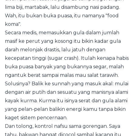
lima biji, martabak, lalu disambung nasi padang.
Wah, itu bukan buka puasa, itu namanya "food
koma".
Secara medis, memasukkan gula dalam jumlah
masif ke perut yang kosong itu bikin kadar gula
darah melonjak drastis, lalu jatuh dengan
kecepatan tinggi (sugar crash). Itulah kenapa habis
buka puasa banyak yang bukannya segar, malah
ngantuk berat sampai malas mau salat tarawih.
Solusinya? Balik ke sunnah yang masuk akal: mulai
dengan air putih dan sesuatu yang manisnya alami
kayak kurma. Kurma itu isinya serat dan gula alami
yang pelan-pelan balikin energi kamu tanpa bikin
kaget sistem pencernaan.
Dan tolong, kontrol nafsu sama gorengan. Saya
tahu, bakwan hangat dicocol sambal kacang itu