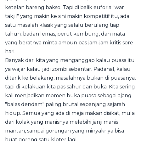
ketelan bareng bakso. Tapi di balik euforia "war
takjil" yang makin ke sini makin kompetitif itu, ada
satu masalah klasik yang selalu berulang tiap
tahun: badan lemas, perut kembung, dan mata
yang beratnya minta ampun pas jam-jam kritis sore
hari.
Banyak dari kita yang menganggap kalau puasa itu
ya wajar kalau jadi zombi sebentar. Padahal, kalau
ditarik ke belakang, masalahnya bukan di puasanya,
tapi di kelakuan kita pas sahur dan buka. Kita sering
kali menjadikan momen buka puasa sebagai ajang
"balas dendam" paling brutal sepanjang sejarah
hidup. Semua yang ada di meja makan disikat, mulai
dari kolak yang manisnya melebihi janji manis
mantan, sampai gorengan yang minyaknya bisa
buat goreng satu kloter lagi.