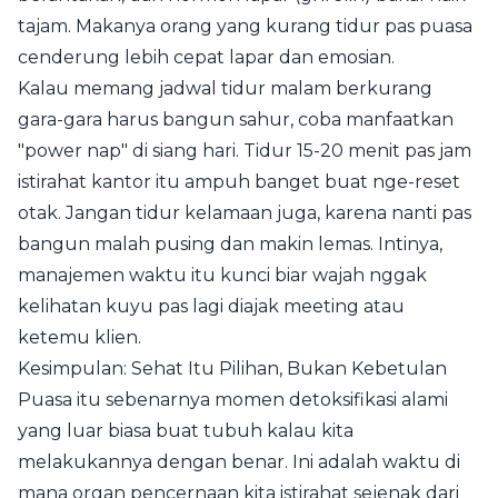
tajam. Makanya orang yang kurang tidur pas puasa
cenderung lebih cepat lapar dan emosian.
Kalau memang jadwal tidur malam berkurang
gara-gara harus bangun sahur, coba manfaatkan
"power nap" di siang hari. Tidur 15-20 menit pas jam
istirahat kantor itu ampuh banget buat nge-reset
otak. Jangan tidur kelamaan juga, karena nanti pas
bangun malah pusing dan makin lemas. Intinya,
manajemen waktu itu kunci biar wajah nggak
kelihatan kuyu pas lagi diajak meeting atau
ketemu klien.
Kesimpulan: Sehat Itu Pilihan, Bukan Kebetulan
Puasa itu sebenarnya momen detoksifikasi alami
yang luar biasa buat tubuh kalau kita
melakukannya dengan benar. Ini adalah waktu di
mana organ pencernaan kita istirahat sejenak dari