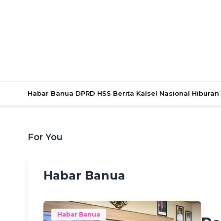
Habar Banua
DPRD HSS
Berita Kalsel
Nasional
Hiburan
For You
Habar Banua
Hafiza
Habar Banua