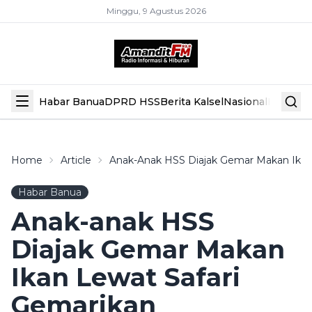
Minggu, 9 Agustus 2026
Habar Banua
DPRD HSS
Berita Kalsel
Nasional
Hiburan
Home
Article
Anak-Anak HSS Diajak Gemar Makan Ikan
Habar Banua
Anak-anak HSS
Diajak Gemar Makan
Ikan Lewat Safari
Gemarikan