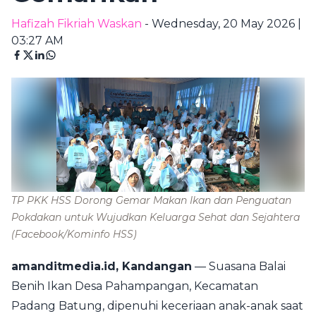
Hafizah Fikriah Waskan
- Wednesday, 20 May 2026 |
03:27 AM
TP PKK HSS Dorong Gemar Makan Ikan dan Penguatan
Pokdakan untuk Wujudkan Keluarga Sehat dan Sejahtera
(Facebook/Kominfo HSS)
amanditmedia.id, Kandangan
— Suasana Balai
Benih Ikan Desa Pahampangan, Kecamatan
Padang Batung, dipenuhi keceriaan anak-anak saat