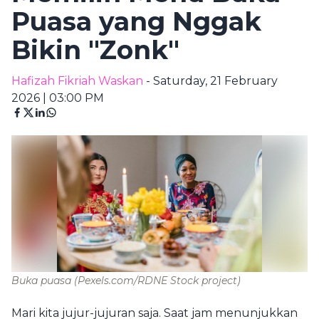
Puasa yang Nggak
Bikin "Zonk"
Hafizah Fikriah Waskan
- Saturday, 21 February
2026 | 03:00 PM
Buka puasa
(Pexels.com/RDNE Stock project)
Mari kita jujur-jujuran saja. Saat jam menunjukkan