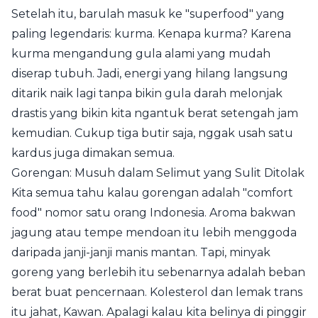
Setelah itu, barulah masuk ke "superfood" yang
paling legendaris: kurma. Kenapa kurma? Karena
kurma mengandung gula alami yang mudah
diserap tubuh. Jadi, energi yang hilang langsung
ditarik naik lagi tanpa bikin gula darah melonjak
drastis yang bikin kita ngantuk berat setengah jam
kemudian. Cukup tiga butir saja, nggak usah satu
kardus juga dimakan semua.
Gorengan: Musuh dalam Selimut yang Sulit Ditolak
Kita semua tahu kalau gorengan adalah "comfort
food" nomor satu orang Indonesia. Aroma bakwan
jagung atau tempe mendoan itu lebih menggoda
daripada janji-janji manis mantan. Tapi, minyak
goreng yang berlebih itu sebenarnya adalah beban
berat buat pencernaan. Kolesterol dan lemak trans
itu jahat, Kawan. Apalagi kalau kita belinya di pinggir