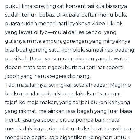
pukul lima sore, tingkat konsentrasi kita biasanya
sudah terjun bebas. Di kepala, daftar menu buka
puasa sudah menari-nari layaknya video TikTok
yang lewat di fyp—mulai dari es cendol yang
gulanya minta ampun, gorengan yang minyaknya
bisa buat goreng satu komplek, sampai nasi padang
porsi kuli. Rasanya, semua makanan yang lewat di
depan mata saat ngabuburit itu terlihat seperti
jodoh yang harus segera dipinang.
Tapi masalahnya, seringkali setelah adzan Maghrib
berkumandang dan kita melakukan "serangan
fajar" ke meja makan, yang terjadi bukan kenyang
yang nikmat, melainkan rasa begah yang luar biasa.
Perut rasanya seperti ditiup pompa ban, mata
mendadak kuyu, dan niat untuk shalat tarawih pun
menguap begitu saja digantikan keinginan untuk