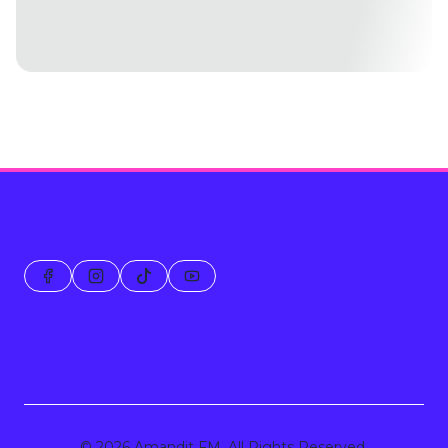
© 2026 Amandit FM. All Rights Reserved.