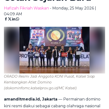
Hafizah Fikriah Waskan
- Monday, 25 May 2026 |
04:09 AM
ORADO Resmi Jadi Anggota KONI Pusat, Kalsel Siap
Kembangkan Atlet Domino
(diskominfomc.kalselprov.go.id/MC Kalsel)
amanditmedia.id, Jakarta
— Permainan domino
kini resmi diakui sebagai cabang olahraga nasional