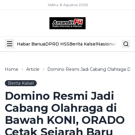
Sabtu, 8 Agustus 2026
Habar Banua
DPRD HSS
Berita Kalsel
Nasional
Hiburan
Home
Article
Domino Resmi Jadi Cabang Olahraga Di 
Berita Kalsel
Domino Resmi Jadi
Cabang Olahraga di
Bawah KONI, ORADO
Cetak Sejarah Baru