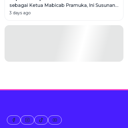
sebagai Ketua Mabicab Pramuka, Ini Susunan
Pengurus 2025-2030
3 days ago