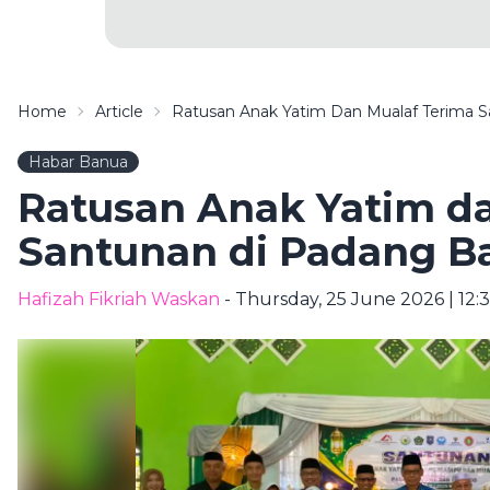
Home
Article
Ratusan Anak Yatim Dan Mualaf Terima 
Habar Banua
Ratusan Anak Yatim d
Santunan di Padang B
Hafizah Fikriah Waskan
- Thursday, 25 June 2026 | 12: