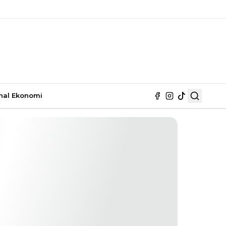
nal
Ekonomi