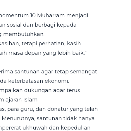
 momentum 10 Muharram menjadi
n sosial dan berbagi kepada
ng membutuhkan.
ihan, tetapi perhatian, kasih
ih masa depan yang lebih baik,"
erima santunan agar tetap semangat
a keterbatasan ekonomi.
mpaikan dukungan agar terus
ajaran Islam.
as, para guru, dan donatur yang telah
. Menurutnya, santunan tidak hanya
mpererat ukhuwah dan kepedulian