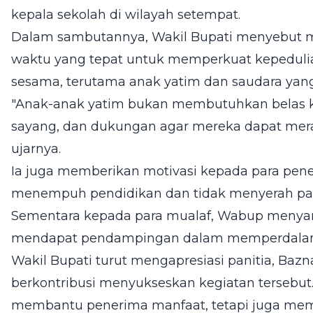
kepala sekolah di wilayah setempat.
Dalam sambutannya, Wakil Bupati menyebut
waktu yang tepat untuk memperkuat kepedulia
sesama, terutama anak yatim dan saudara ya
"Anak-anak yatim bukan membutuhkan belas kas
sayang, dan dukungan agar mereka dapat mera
ujarnya.
Ia juga memberikan motivasi kepada para pen
menempuh pendidikan dan tidak menyerah pad
Sementara kepada para mualaf, Wabup menya
mendapat pendampingan dalam memperdalam 
Wakil Bupati turut mengapresiasi panitia, Bazn
berkontribusi menyukseskan kegiatan tersebut
membantu penerima manfaat, tetapi juga me