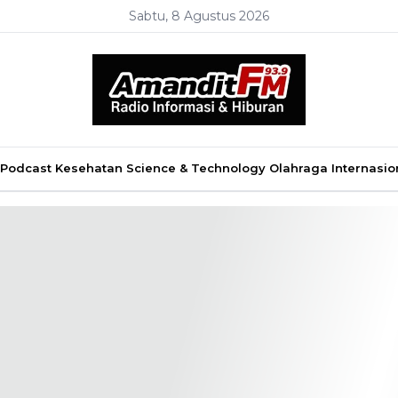
Sabtu, 8 Agustus 2026
Podcast
Kesehatan
Science & Technology
Olahraga
Internasio