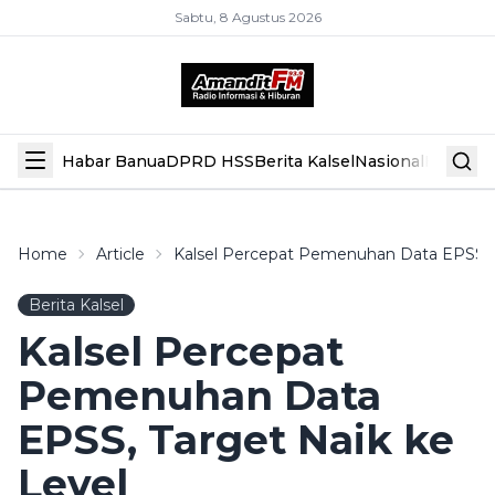
Sabtu, 8 Agustus 2026
Habar Banua
DPRD HSS
Berita Kalsel
Nasional
Hiburan
Home
Article
Kalsel Percepat Pemenuhan Data EPSS, 
Berita Kalsel
Kalsel Percepat
Pemenuhan Data
EPSS, Target Naik ke
Level