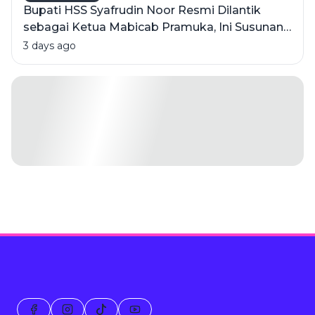
Bupati HSS Syafrudin Noor Resmi Dilantik
sebagai Ketua Mabicab Pramuka, Ini Susunan
Pengurus 2025-2030
3 days ago