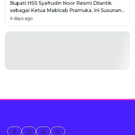
Bupati HSS Syafrudin Noor Resmi Dilantik
sebagai Ketua Mabicab Pramuka, Ini Susunan
Pengurus 2025-2030
4 days ago