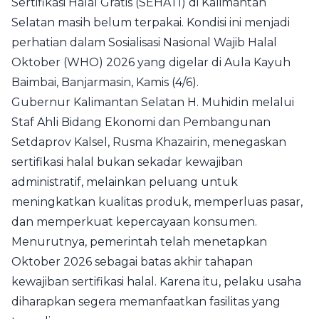
Sertifikasi Halal Gratis (SEHATI) di Kalimantan
Selatan masih belum terpakai. Kondisi ini menjadi
perhatian dalam Sosialisasi Nasional Wajib Halal
Oktober (WHO) 2026 yang digelar di Aula Kayuh
Baimbai, Banjarmasin, Kamis (4/6).
Gubernur Kalimantan Selatan H. Muhidin melalui
Staf Ahli Bidang Ekonomi dan Pembangunan
Setdaprov Kalsel, Rusma Khazairin, menegaskan
sertifikasi halal bukan sekadar kewajiban
administratif, melainkan peluang untuk
meningkatkan kualitas produk, memperluas pasar,
dan memperkuat kepercayaan konsumen.
Menurutnya, pemerintah telah menetapkan
Oktober 2026 sebagai batas akhir tahapan
kewajiban sertifikasi halal. Karena itu, pelaku usaha
diharapkan segera memanfaatkan fasilitas yang