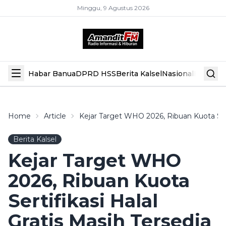
Minggu, 9 Agustus 2026
Habar Banua
DPRD HSS
Berita Kalsel
Nasional
Hiburan
Home
Article
Kejar Target WHO 2026, Ribuan Kuota Serti
Berita Kalsel
Kejar Target WHO
2026, Ribuan Kuota
Sertifikasi Halal
Gratis Masih Tersedia