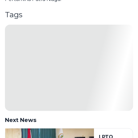
Tags
Next News
LPTQ