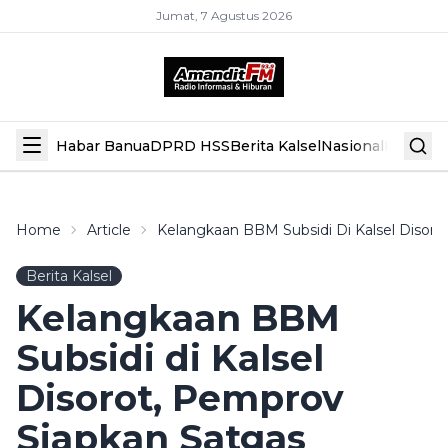
Jumat, 7 Agustus 2026
Habar Banua
DPRD HSS
Berita Kalsel
Nasional
Hiburan
Home
Article
Kelangkaan BBM Subsidi Di Kalsel Disor
Berita Kalsel
Kelangkaan BBM
Subsidi di Kalsel
Disorot, Pemprov
Siapkan Satgas