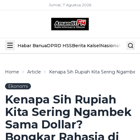
Jumat, 7 Agustus 2026
Habar Banua
DPRD HSS
Berita Kalsel
Nasional
Hiburan
Home
Article
Kenapa Sih Rupiah Kita Sering Ngambek S
Ekonomi
Kenapa Sih Rupiah
Kita Sering Ngambek
Sama Dollar?
Bongkar Rahasia di