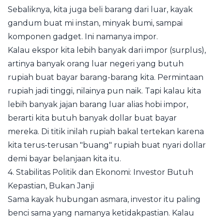
Sebaliknya, kita juga beli barang dari luar, kayak
gandum buat mi instan, minyak bumi, sampai
komponen gadget. Ini namanya impor.
Kalau ekspor kita lebih banyak dari impor (surplus),
artinya banyak orang luar negeri yang butuh
rupiah buat bayar barang-barang kita. Permintaan
rupiah jadi tinggi, nilainya pun naik. Tapi kalau kita
lebih banyak jajan barang luar alias hobi impor,
berarti kita butuh banyak dollar buat bayar
mereka. Di titik inilah rupiah bakal tertekan karena
kita terus-terusan "buang" rupiah buat nyari dollar
demi bayar belanjaan kita itu.
4. Stabilitas Politik dan Ekonomi: Investor Butuh
Kepastian, Bukan Janji
Sama kayak hubungan asmara, investor itu paling
benci sama yang namanya ketidakpastian. Kalau