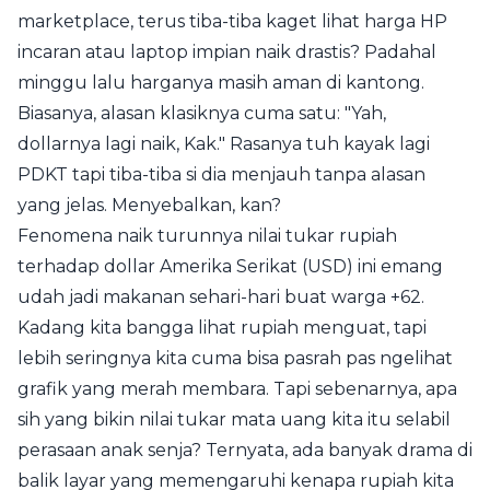
marketplace, terus tiba-tiba kaget lihat harga HP
incaran atau laptop impian naik drastis? Padahal
minggu lalu harganya masih aman di kantong.
Biasanya, alasan klasiknya cuma satu: "Yah,
dollarnya lagi naik, Kak." Rasanya tuh kayak lagi
PDKT tapi tiba-tiba si dia menjauh tanpa alasan
yang jelas. Menyebalkan, kan?
Fenomena naik turunnya nilai tukar rupiah
terhadap dollar Amerika Serikat (USD) ini emang
udah jadi makanan sehari-hari buat warga +62.
Kadang kita bangga lihat rupiah menguat, tapi
lebih seringnya kita cuma bisa pasrah pas ngelihat
grafik yang merah membara. Tapi sebenarnya, apa
sih yang bikin nilai tukar mata uang kita itu selabil
perasaan anak senja? Ternyata, ada banyak drama di
balik layar yang memengaruhi kenapa rupiah kita