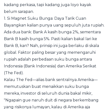
kadang perkasa, tapi kadang juga loyo kayak
belum sarapan.
1. Si Magnet Suku Bunga: Daya Tarik Cuan
Bayangkan kalian punya uang sepuluh juta rupiah.
Ada dua bank: Bank A kasih bunga 2%, sementara
Bank B kasih bunga 5%. Pasti kalian bakal lari ke
Bank B, kan? Nah, prinsip ini juga berlaku di skala
global. Faktor paling besar yang memengaruhi
rupiah adalah perbedaan suku bunga antara
Indonesia (Bank Indonesia) dan Amerika Serikat
(The Fed).
Kalau The Fed—alias bank sentralnya Amerika—
memutuskan buat menaikkan suku bunga
mereka, investor di seluruh dunia bakal mikir,
"Ngapain gue naruh duit di negara berkembang
yang risikonya lumayan, kalau di Amerika aja