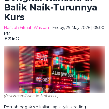
Balik Naik-Turunnya
Kurs
Hafizah Fikriah Waskan
- Friday, 29 May 2026 | 05:00
PM
(Pexels.com/Atlantic Ambience)
Pernah nggak sih kalian lagi asyik scrolling