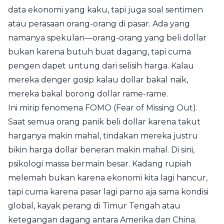
data ekonomi yang kaku, tapi juga soal sentimen
atau perasaan orang-orang di pasar. Ada yang
namanya spekulan—orang-orang yang beli dollar
bukan karena butuh buat dagang, tapi cuma
pengen dapet untung dari selisih harga. Kalau
mereka denger gosip kalau dollar bakal naik,
mereka bakal borong dollar rame-rame.
Ini mirip fenomena FOMO (Fear of Missing Out).
Saat semua orang panik beli dollar karena takut
harganya makin mahal, tindakan mereka justru
bikin harga dollar beneran makin mahal. Di sini,
psikologi massa bermain besar. Kadang rupiah
melemah bukan karena ekonomi kita lagi hancur,
tapi cuma karena pasar lagi parno aja sama kondisi
global, kayak perang di Timur Tengah atau
ketegangan dagang antara Amerika dan China.