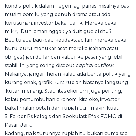
kondisi politik dalam negeri lagi panas, misalnya pas
musim pemilu yang penuh drama atau ada
kerusuhan, investor bakal panik. Mereka bakal
mikir, "Duh, aman nggak ya duit gue di situ?"
Begitu ada bau-bau ketidakstabilan, mereka bakal
buru-buru menukar aset mereka (saham atau
obligasi) jadi dollar dan kabur ke pasar yang lebih
stabil. Ini yang sering disebut
capital outflow
.
Makanya, jangan heran kalau ada berita politik yang
kurang enak, grafik kurs rupiah biasanya langsung
ikutan meriang. Stabilitas ekonomi juga penting;
kalau pertumbuhan ekonomi kita oke, investor
bakal makin betah dan rupiah pun makin kuat.
5. Faktor Psikologis dan Spekulasi: Efek FOMO di
Pasar Uang
Kadang, naik turunnya rupiah itu bukan cuma soal