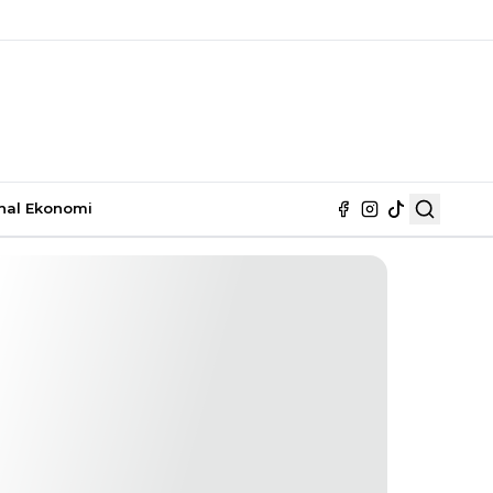
nal
Ekonomi