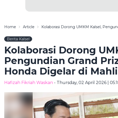
Home
Article
Kolaborasi Dorong UMKM Kalsel, Pengundi
Berita Kalsel
Kolaborasi Dorong UMK
Pengundian Grand Priz
Honda Digelar di Mahli
Hafizah Fikriah Waskan
- Thursday, 02 April 2026 | 05: