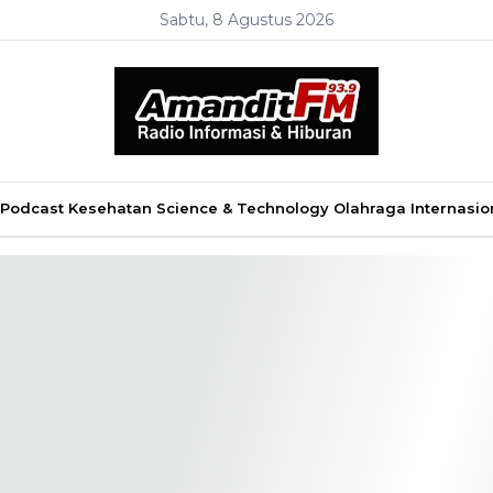
Sabtu, 8 Agustus 2026
Podcast
Kesehatan
Science & Technology
Olahraga
Internasio