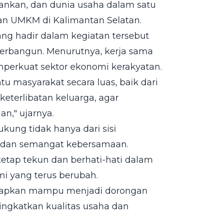
ankan, dan dunia usaha dalam satu
n UMKM di Kalimantan Selatan.
ang hadir dalam kegiatan tersebut
terbangun. Menurutnya, kerja sama
mperkuat sektor ekonomi kerakyatan.
ntu masyarakat secara luas, baik dari
eterlibatan keluarga, agar
n," ujarnya.
ung tidak hanya dari sisi
, dan semangat kebersamaan.
 tetap tekun dan berhati-hati dalam
i yang terus berubah.
harapkan mampu menjadi dorongan
ngkatkan kualitas usaha dan