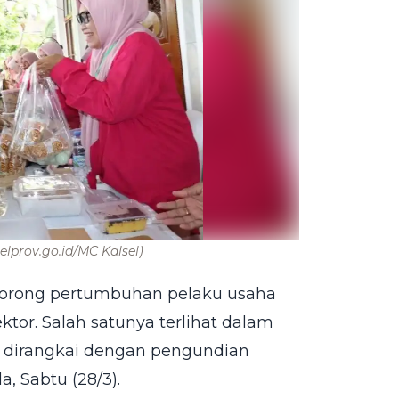
elprov.go.id/MC Kalsel)
orong pertumbuhan pelaku usaha
ektor. Salah satunya terlihat dalam
 dirangkai dengan pengundian
, Sabtu (28/3).