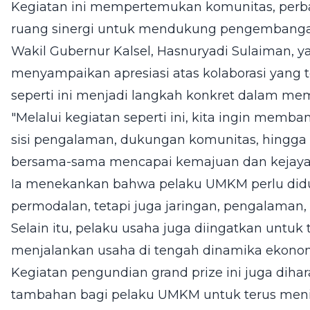
Kegiatan ini mempertemukan komunitas, perb
ruang sinergi untuk mendukung pengembanga
Wakil Gubernur Kalsel, Hasnuryadi Sulaiman, y
menyampaikan apresiasi atas kolaborasi yang 
seperti ini menjadi langkah konkret dalam me
"Melalui kegiatan seperti ini, kita ingin memba
sisi pengalaman, dukungan komunitas, hingga k
bersama-sama mencapai kemajuan dan kejayaa
Ia menekankan bahwa pelaku UMKM perlu diduk
permodalan, tetapi juga jaringan, pengalaman
Selain itu, pelaku usaha juga diingatkan untuk
menjalankan usaha di tengah dinamika ekonom
Kegiatan pengundian grand prize ini juga di
tambahan bagi pelaku UMKM untuk terus meni