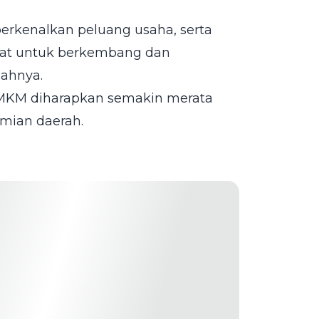
erkenalkan peluang usaha, serta
kat untuk berkembang dan
bahnya.
 UMKM diharapkan semakin merata
mian daerah.