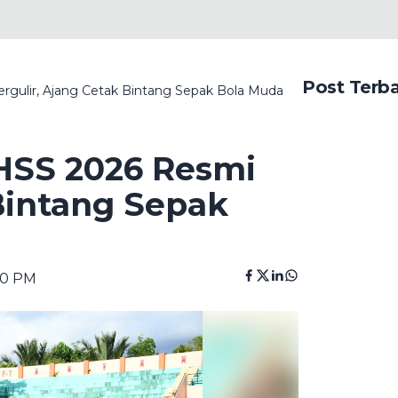
Post Terb
ergulir, Ajang Cetak Bintang Sepak Bola Muda
 HSS 2026 Resmi
 Bintang Sepak
10 PM