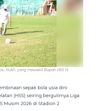
os., M.AP., yang mewakili Bupati HSS H.
mbinaan sepak bola usia dini
atan (HSS) seiring bergulirnya Liga
SS Musim 2026 di Stadion 2