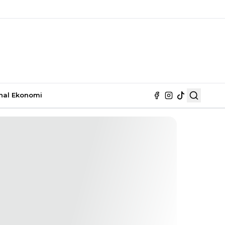
nal
Ekonomi