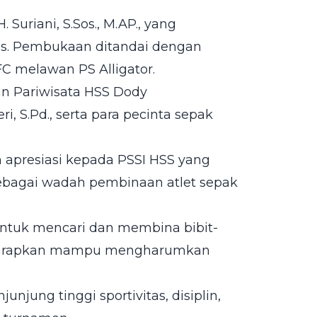
Suriani, S.Sos., M.AP., yang
.Sos. Pembukaan ditandai dengan
C melawan PS Alligator.
an Pariwisata HSS Dody
ri, S.Pd., serta para pecinta sepak
apresiasi kepada PSSI HSS yang
ebagai wadah pembinaan atlet sepak
 untuk mencari dan membina bibit-
diharapkan mampu mengharumkan
njung tinggi sportivitas, disiplin,