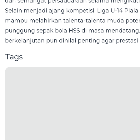
dan semangat persaudaraan selama mengikuti
Selain menjadi ajang kompetisi, Liga U-14 Pial
mampu melahirkan talenta-talenta muda poten
punggung sepak bola HSS di masa mendatan
berkelanjutan pun dinilai penting agar prestas
Tags