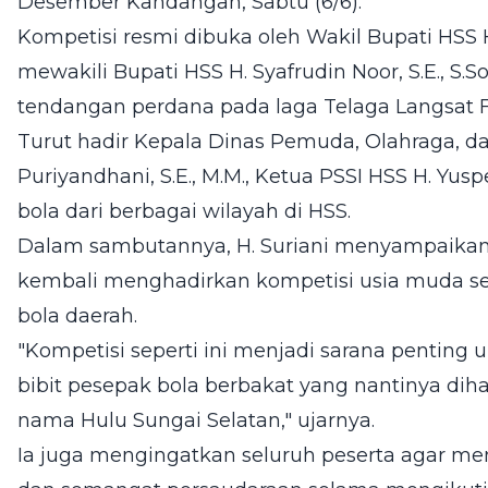
Desember Kandangan, Sabtu (6/6).
Kompetisi resmi dibuka oleh Wakil Bupati HSS H. 
mewakili Bupati HSS H. Syafrudin Noor, S.E., S
tendangan perdana pada laga Telaga Langsat F
Turut hadir Kepala Dinas Pemuda, Olahraga, d
Puriyandhani, S.E., M.M., Ketua PSSI HSS H. Yuspe
bola dari berbagai wilayah di HSS.
Dalam sambutannya, H. Suriani menyampaikan 
kembali menghadirkan kompetisi usia muda s
bola daerah.
"Kompetisi seperti ini menjadi sarana penting
bibit pesepak bola berbakat yang nantinya 
nama Hulu Sungai Selatan," ujarnya.
Ia juga mengingatkan seluruh peserta agar menju