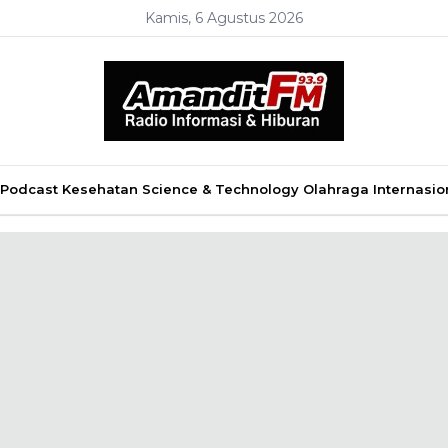
Kamis, 6 Agustus 2026
Podcast
Kesehatan
Science & Technology
Olahraga
Internasio