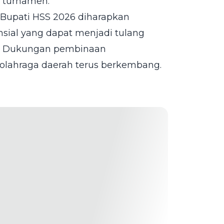
 turnamen.
a Bupati HSS 2026 diharapkan
sial yang dapat menjadi tulang
g. Dukungan pembinaan
i olahraga daerah terus berkembang.