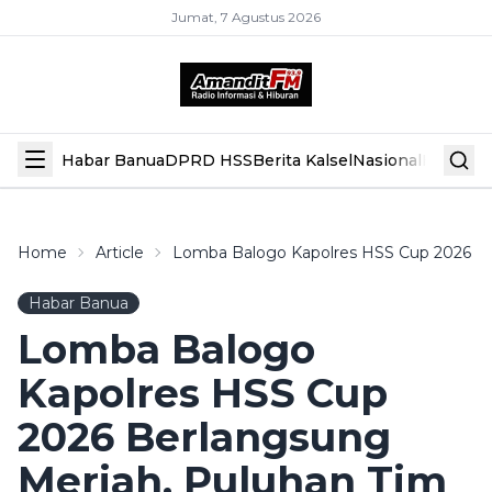
Jumat, 7 Agustus 2026
Habar Banua
DPRD HSS
Berita Kalsel
Nasional
Hiburan
Home
Article
Lomba Balogo Kapolres HSS Cup 2026 Be
Habar Banua
Lomba Balogo
Kapolres HSS Cup
2026 Berlangsung
Meriah, Puluhan Tim