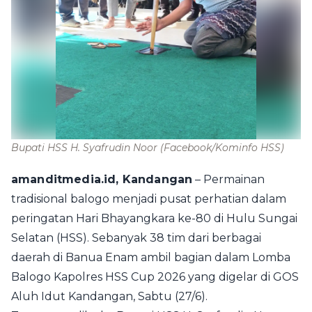
Bupati HSS H. Syafrudin Noor
(Facebook/Kominfo HSS)
amanditmedia.id, Kandangan
– Permainan
tradisional balogo menjadi pusat perhatian dalam
peringatan Hari Bhayangkara ke-80 di Hulu Sungai
Selatan (HSS). Sebanyak 38 tim dari berbagai
daerah di Banua Enam ambil bagian dalam Lomba
Balogo Kapolres HSS Cup 2026 yang digelar di GOS
Aluh Idut Kandangan, Sabtu (27/6).