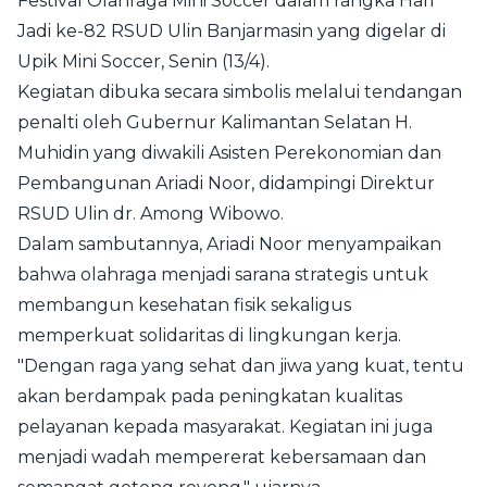
Festival Olahraga Mini Soccer dalam rangka Hari
Jadi ke-82 RSUD Ulin Banjarmasin yang digelar di
Upik Mini Soccer, Senin (13/4).
Kegiatan dibuka secara simbolis melalui tendangan
penalti oleh Gubernur Kalimantan Selatan H.
Muhidin yang diwakili Asisten Perekonomian dan
Pembangunan Ariadi Noor, didampingi Direktur
RSUD Ulin dr. Among Wibowo.
Dalam sambutannya, Ariadi Noor menyampaikan
bahwa olahraga menjadi sarana strategis untuk
membangun kesehatan fisik sekaligus
memperkuat solidaritas di lingkungan kerja.
"Dengan raga yang sehat dan jiwa yang kuat, tentu
akan berdampak pada peningkatan kualitas
pelayanan kepada masyarakat. Kegiatan ini juga
menjadi wadah mempererat kebersamaan dan