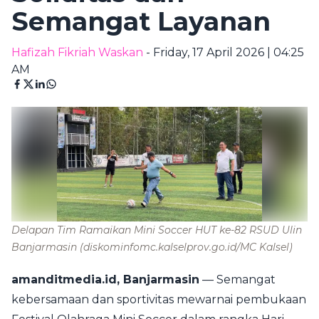
Semangat Layanan
Hafizah Fikriah Waskan
- Friday, 17 April 2026 | 04:25
AM
Delapan Tim Ramaikan Mini Soccer HUT ke-82 RSUD Ulin
Banjarmasin
(diskominfomc.kalselprov.go.id/MC Kalsel)
amanditmedia.id, Banjarmasin
— Semangat
kebersamaan dan sportivitas mewarnai pembukaan