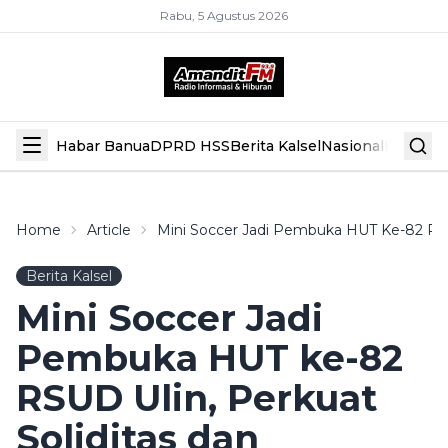
Rabu, 5 Agustus 2026
Habar Banua
DPRD HSS
Berita Kalsel
Nasional
Hiburan
Home
Article
Mini Soccer Jadi Pembuka HUT Ke-82 RSU
Berita Kalsel
Mini Soccer Jadi
Pembuka HUT ke-82
RSUD Ulin, Perkuat
Soliditas dan