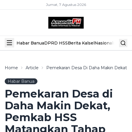
Jumat, 7 Agustus 2026
Habar Banua
DPRD HSS
Berita Kalsel
Nasional
Hiburan
Home
Article
Pemekaran Desa Di Daha Makin Dekat, 
Habar Banua
Pemekaran Desa di
Daha Makin Dekat,
Pemkab HSS
Matangkan Tahap