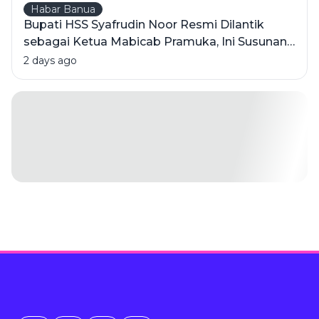
Habar Banua
Bupati HSS Syafrudin Noor Resmi Dilantik
sebagai Ketua Mabicab Pramuka, Ini Susunan
Pengurus 2025-2030
2 days ago