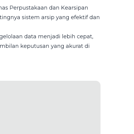
inas Perpustakaan dan Kearsipan
ngnya sistem arsip yang efektif dan
ngelolaan data menjadi lebih cepat,
ambilan keputusan yang akurat di