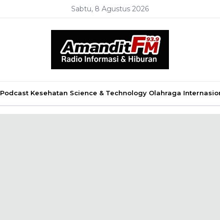
Sabtu, 8 Agustus 2026
Podcast
Kesehatan
Science & Technology
Olahraga
Internasio