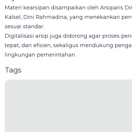
Materi kearsipan disampaikan oleh Arsiparis D
Kalsel, Dini Rahmadina, yang menekankan penti
sesuai standar.
Digitalisasi arsip juga didorong agar proses pe
tepat, dan efisien, sekaligus mendukung peng
lingkungan pemerintahan.
Tags