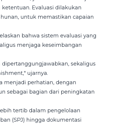
i ketentuan. Evaluasi dilakukan
 tahunan, untuk memastikan capaian
jelaskan bahwa sistem evaluasi yang
ekaligus menjaga keseimbangan
sa dipertanggungjawabkan, sekaligus
shment," ujarnya.
a menjadi perhatian, dengan
un sebagai bagian dari peningkatan
lebih tertib dalam pengelolaan
waban (SPJ) hingga dokumentasi