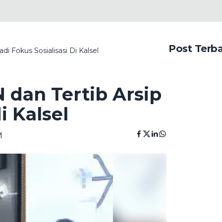
Post Terb
i Fokus Sosialisasi Di Kalsel
 dan Tertib Arsip
i Kalsel
M