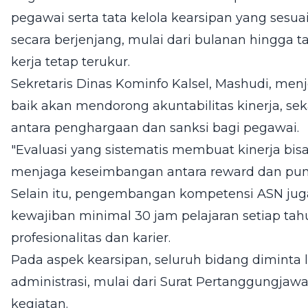
pegawai serta tata kelola kearsipan yang sesua
secara berjenjang, mulai dari bulanan hingga
kerja tetap terukur.
Sekretaris Dinas Kominfo Kalsel, Mashudi, men
baik akan mendorong akuntabilitas kinerja, s
antara penghargaan dan sanksi bagi pegawai.
"Evaluasi yang sistematis membuat kinerja bi
menjaga keseimbangan antara reward dan puni
Selain itu, pengembangan kompetensi ASN jug
kewajiban minimal 30 jam pelajaran setiap tah
profesionalitas dan karier.
Pada aspek kearsipan, seluruh bidang diminta 
administrasi, mulai dari Surat Pertanggungja
kegiatan.