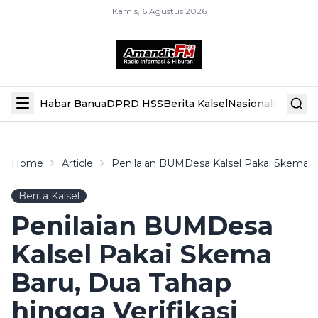
Kamis, 6 Agustus 2026
Habar Banua
DPRD HSS
Berita Kalsel
Nasional
Hiburan
Home
Article
Penilaian BUMDesa Kalsel Pakai Skema B
Berita Kalsel
Penilaian BUMDesa
Kalsel Pakai Skema
Baru, Dua Tahap
hingga Verifikasi