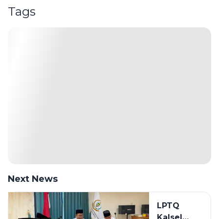
Tags
Next News
LPTQ
Kalsel