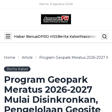
Kamis, 6 Agustus 2026
Habar Banua
DPRD HSS
Berita Kalsel
Nasional
Hiburan
Home
Article
Program Geopark Meratus 2026-2027 Mula
Berita Kalsel
Program Geopark
Meratus 2026-2027
Mulai Disinkronkan,
Pengelolaan Geosite