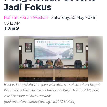
Jadi Fokus
Hafizah Fikriah Waskan
- Saturday, 30 May 2026 |
03:12 AM
Badan Pengelola Geopark Meratus melaksanakan Rapat
Koordinasi Penyelarasan Rencana Kerja Tahun 2026 dan
2027 bersama SKPD terkait
(diskominfomc.kalselprov.go.id/MC Kalsel)