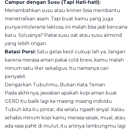
Campur dengan Susu (Tapi Hati-hati):
Menambahkan susu atau krimer bisa membantu
menetralkan asam. Tapi buat kamu yang juga
punya intoleransi laktosa, ini malah bisa jadi bencana
baru. Solusinya? Pakai susu oat atau susu almond
yang lebih ringan.
Batasi Porsi:
Satu gelas kecil cukup lah ya. Jangan
karena merasa aman pakai cold brew, kamu malah
minum satu liter sekaligus. Itu namanya cari
penyakit.
Dengarkan Tubuhmu, Bukan Kata Teman
Pada akhirnya, jawaban apakah kopi aman buat
GERD itu balik lagi ke masing-masing individu.
Tubuh kita itu pintar, dia selalu ngasih sinyal. Kalau
sehabis minum kopi kamu merasa sesak, mual, atau
ada rasa pahit di mulut, itu artinya lambungmu lagi