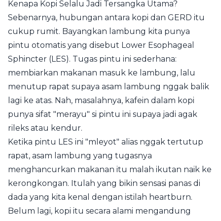
Kenapa Kopi Selalu Jadi Tersangka Utama?
Sebenarnya, hubungan antara kopi dan GERD itu
cukup rumit. Bayangkan lambung kita punya
pintu otomatis yang disebut Lower Esophageal
Sphincter (LES). Tugas pintu ini sederhana:
membiarkan makanan masuk ke lambung, lalu
menutup rapat supaya asam lambung nggak balik
lagi ke atas. Nah, masalahnya, kafein dalam kopi
punya sifat "merayu" si pintu ini supaya jadi agak
rileks atau kendur.
Ketika pintu LES ini "mleyot" alias nggak tertutup
rapat, asam lambung yang tugasnya
menghancurkan makanan itu malah ikutan naik ke
kerongkongan. Itulah yang bikin sensasi panas di
dada yang kita kenal dengan istilah heartburn.
Belum lagi, kopi itu secara alami mengandung