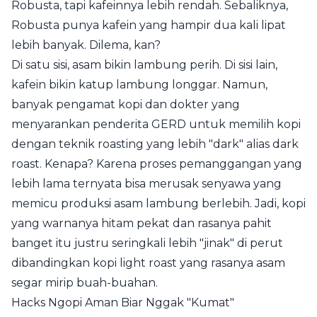
Robusta, tapi kafeinnya lebih rendah. Sebaliknya,
Robusta punya kafein yang hampir dua kali lipat
lebih banyak. Dilema, kan?
Di satu sisi, asam bikin lambung perih. Di sisi lain,
kafein bikin katup lambung longgar. Namun,
banyak pengamat kopi dan dokter yang
menyarankan penderita GERD untuk memilih kopi
dengan teknik roasting yang lebih "dark" alias dark
roast. Kenapa? Karena proses pemanggangan yang
lebih lama ternyata bisa merusak senyawa yang
memicu produksi asam lambung berlebih. Jadi, kopi
yang warnanya hitam pekat dan rasanya pahit
banget itu justru seringkali lebih "jinak" di perut
dibandingkan kopi light roast yang rasanya asam
segar mirip buah-buahan.
Hacks Ngopi Aman Biar Nggak "Kumat"