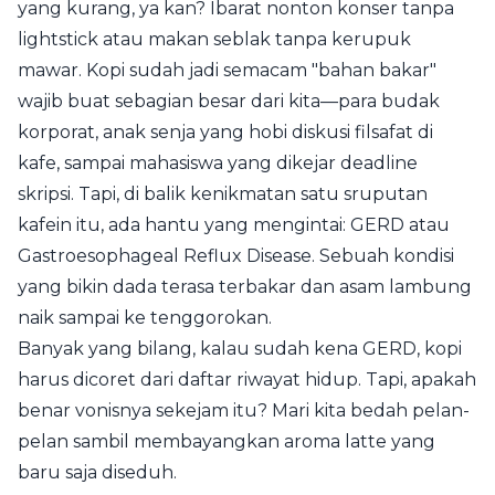
yang kurang, ya kan? Ibarat nonton konser tanpa
lightstick atau makan seblak tanpa kerupuk
mawar. Kopi sudah jadi semacam "bahan bakar"
wajib buat sebagian besar dari kita—para budak
korporat, anak senja yang hobi diskusi filsafat di
kafe, sampai mahasiswa yang dikejar deadline
skripsi. Tapi, di balik kenikmatan satu sruputan
kafein itu, ada hantu yang mengintai: GERD atau
Gastroesophageal Reflux Disease. Sebuah kondisi
yang bikin dada terasa terbakar dan asam lambung
naik sampai ke tenggorokan.
Banyak yang bilang, kalau sudah kena GERD, kopi
harus dicoret dari daftar riwayat hidup. Tapi, apakah
benar vonisnya sekejam itu? Mari kita bedah pelan-
pelan sambil membayangkan aroma latte yang
baru saja diseduh.