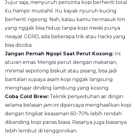
Jujur saja, menyuruh pencinta kopi berhenti total
itu hampir mustahil. Itu kayak nyuruh kucing
berhenti ngeong. Nah, kalau kamu termasuk tim
yang nggak bisa hidup tanpa kopi meski punya
riwayat GERD, ada beberapa trik atau hacks yang
bisa dicoba:
Jangan Pernah Ngopi Saat Perut Kosong:
Ini
aturan emas. Mengisi perut dengan makanan,
minimal sepotong biskuit atau pisang, bisa jadi
bantalan supaya asam kopi nggak langsung
menghajar dinding lambung yang kosong.
Coba Cold Brew:
Teknik penyeduhan air dingin
selama belasan jam ini dipercaya menghasilkan kopi
dengan tingkat keasaman 60-70% lebih rendah
dibanding kopi panas biasa. Rasanya juga biasanya
lebih lembut di tenggorokan.