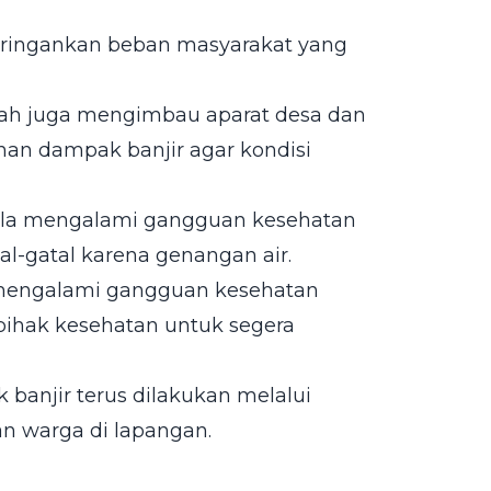
ringankan beban masyarakat yang
rah juga mengimbau aparat desa dan
an dampak banjir agar kondisi
bila mengalami gangguan kesehatan
tal-gatal karena genangan air.
 mengalami gangguan kesehatan
 pihak kesehatan untuk segera
njir terus dilakukan melalui
n warga di lapangan.