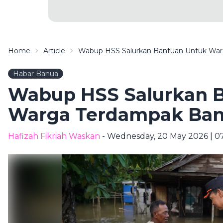
Home
Article
Wabup HSS Salurkan Bantuan Untuk Warg
Habar Banua
Wabup HSS Salurkan 
Warga Terdampak Banj
Hafizah Fikriah Waskan
- Wednesday, 20 May 2026 | 0