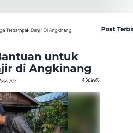
Post Terb
a Terdampak Banjir Di Angkinang
Bantuan untuk
ir di Angkinang
7:44 AM