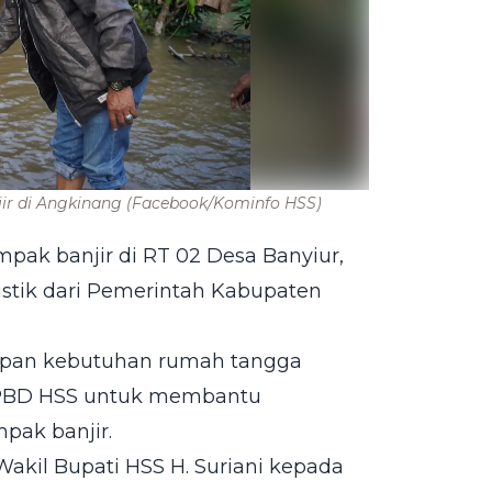
ir di Angkinang
(Facebook/Kominfo HSS)
ak banjir di RT 02 Desa Banyiur,
stik dari Pemerintah Kabupaten
apan kebutuhan rumah tangga
n BPBD HSS untuk membantu
pak banjir.
akil Bupati HSS H. Suriani kepada