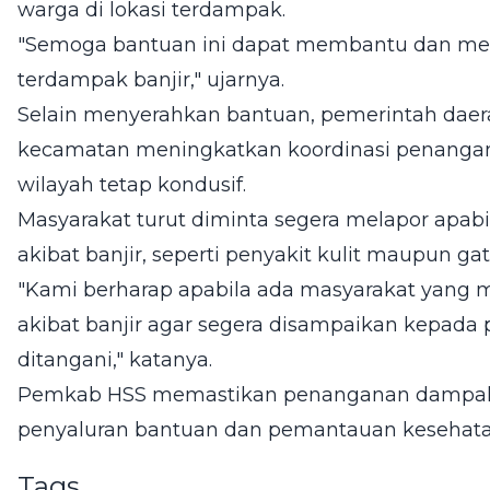
warga di lokasi terdampak.
"Semoga bantuan ini dapat membantu dan me
terdampak banjir," ujarnya.
Selain menyerahkan bantuan, pemerintah dae
kecamatan meningkatkan koordinasi penangan
wilayah tetap kondusif.
Masyarakat turut diminta segera melapor apa
akibat banjir, seperti penyakit kulit maupun ga
"Kami berharap apabila ada masyarakat yang
akibat banjir agar segera disampaikan kepada
ditangani," katanya.
Pemkab HSS memastikan penanganan dampak ba
penyaluran bantuan dan pemantauan kesehata
Tags