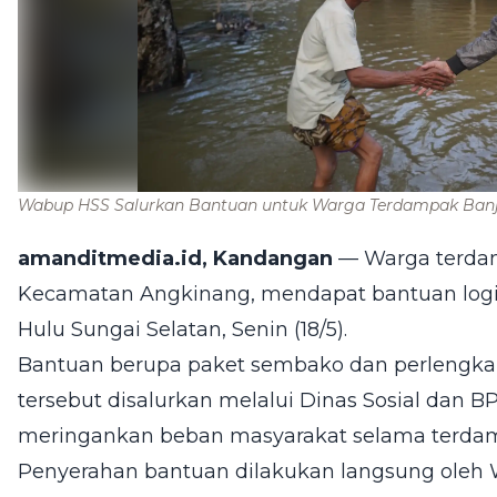
Wabup HSS Salurkan Bantuan untuk Warga Terdampak Banj
amanditmedia.id, Kandangan
— Warga terdamp
Kecamatan Angkinang, mendapat bantuan logi
Hulu Sungai Selatan, Senin (18/5).
Bantuan berupa paket sembako dan perlengk
tersebut disalurkan melalui Dinas Sosial da
meringankan beban masyarakat selama terdam
Penyerahan bantuan dilakukan langsung oleh W