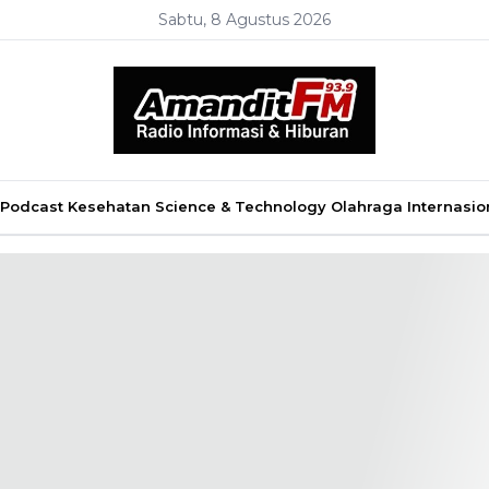
Sabtu, 8 Agustus 2026
Podcast
Kesehatan
Science & Technology
Olahraga
Internasio