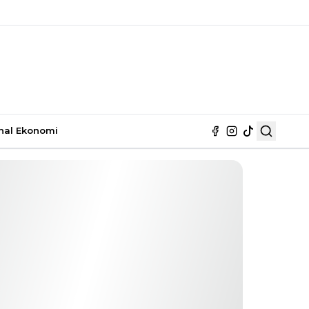
nal
Ekonomi