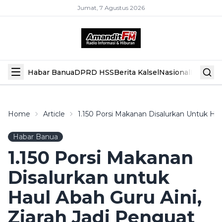
Jumat, 7 Agustus 2026
Habar Banua
DPRD HSS
Berita Kalsel
Nasional
Hiburan
Home
Article
1.150 Porsi Makanan Disalurkan Untuk Haul
Habar Banua
1.150 Porsi Makanan
Disalurkan untuk
Haul Abah Guru Aini,
Ziarah Jadi Penguat