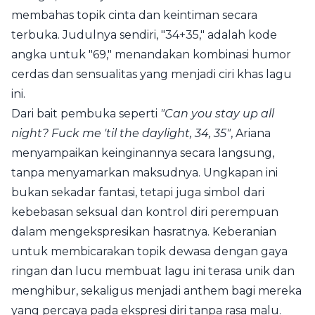
membahas topik cinta dan keintiman secara
terbuka. Judulnya sendiri, "34+35," adalah kode
angka untuk "69," menandakan kombinasi humor
cerdas dan sensualitas yang menjadi ciri khas lagu
ini.
Dari bait pembuka seperti
"Can you stay up all
night? Fuck me 'til the daylight, 34, 35"
, Ariana
menyampaikan keinginannya secara langsung,
tanpa menyamarkan maksudnya. Ungkapan ini
bukan sekadar fantasi, tetapi juga simbol dari
kebebasan seksual dan kontrol diri perempuan
dalam mengekspresikan hasratnya. Keberanian
untuk membicarakan topik dewasa dengan gaya
ringan dan lucu membuat lagu ini terasa unik dan
menghibur, sekaligus menjadi anthem bagi mereka
yang percaya pada ekspresi diri tanpa rasa malu.