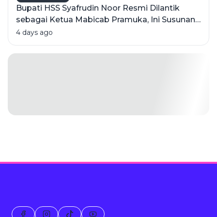
Bupati HSS Syafrudin Noor Resmi Dilantik
sebagai Ketua Mabicab Pramuka, Ini Susunan
Pengurus 2025-2030
4 days ago