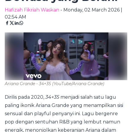
Hafizah Fikriah Waskan
- Monday, 02 March 2026 |
02:54 AM
Ariana Grande - 34+35
(YouTube/Ariana Grande)
Dirilis pada 2020,
34+35
menjadi salah satu lagu
paling ikonik Ariana Grande yang menampilkan sisi
sensual dan playful penyanyi ini. Lagu bergenre
pop dengan sentuhan R&B yang lembut namun
energik, menonjolkan keberanian Ariana dalam