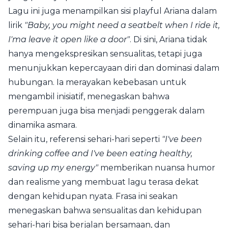
Lagu ini juga menampilkan sisi playful Ariana dalam
lirik
"Baby, you might need a seatbelt when I ride it,
I'ma leave it open like a door"
. Di sini, Ariana tidak
hanya mengekspresikan sensualitas, tetapi juga
menunjukkan kepercayaan diri dan dominasi dalam
hubungan. Ia merayakan kebebasan untuk
mengambil inisiatif, menegaskan bahwa
perempuan juga bisa menjadi penggerak dalam
dinamika asmara.
Selain itu, referensi sehari-hari seperti
"I've been
drinking coffee and I've been eating healthy,
saving up my energy"
memberikan nuansa humor
dan realisme yang membuat lagu terasa dekat
dengan kehidupan nyata. Frasa ini seakan
menegaskan bahwa sensualitas dan kehidupan
sehari-hari bisa berjalan bersamaan, dan