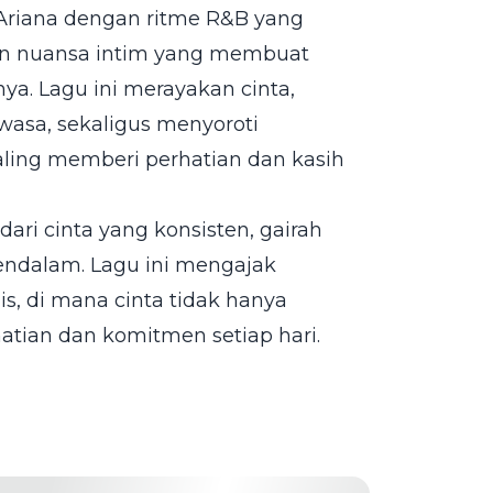
 Ariana dengan ritme R&B yang
kan nuansa intim yang membuat
a. Lagu ini merayakan cinta,
asa, sekaligus menyoroti
ling memberi perhatian dan kasih
ari cinta yang konsisten, gairah
endalam. Lagu ini mengajak
 di mana cinta tidak hanya
hatian dan komitmen setiap hari.