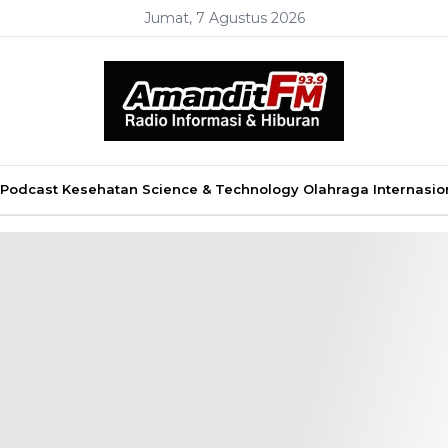
Jumat, 7 Agustus 2026
Podcast
Kesehatan
Science & Technology
Olahraga
Internasio