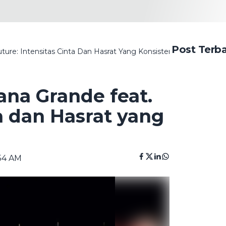
Post Terb
uture: Intensitas Cinta Dan Hasrat Yang Konsisten
ana Grande feat.
ta dan Hasrat yang
:54 AM