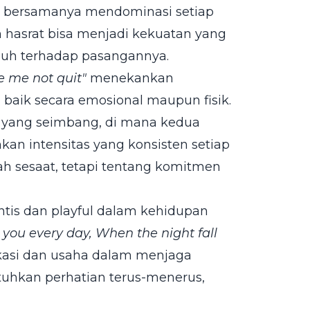
alu bersamanya mendominasi setiap
 hasrat bisa menjadi kekuatan yang
nuh terhadap pasangannya.
e me not quit"
menekankan
baik secara emosional maupun fisik.
yang seimbang, di mana kedua
n intensitas yang konsisten setiap
rah sesaat, tetapi tentang komitmen
antis dan playful dalam kehidupan
n you every day, When the night fall
kasi dan usaha dalam menjaga
hkan perhatian terus-menerus,