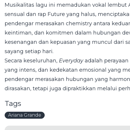
Musikalitas lagu ini memadukan vokal lembut
sensual dan rap Future yang halus, mencipta
pendengar merasakan chemistry antara keduany
keintiman, dan komitmen dalam hubungan dew
kesenangan dan kepuasan yang muncul dari sa
sayang setiap hari.
Secara keseluruhan,
Everyday
adalah perayaan d
yang intens, dan kedekatan emosional yang m
pendengar merasakan hubungan yang harmonis,
dirasakan, tetapi juga dipraktikkan melalui per
Tags
Ariana Grande