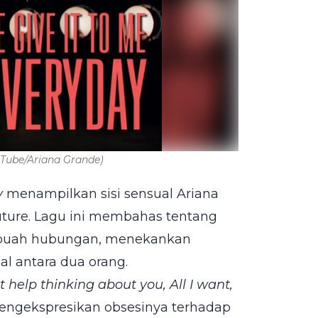
Tube/Ariana Grande)
y
menampilkan sisi sensual Ariana
uture. Lagu ini membahas tentang
sebuah hubungan, menekankan
al antara dua orang.
t help thinking about you, All I want,
mengekspresikan obsesinya terhadap