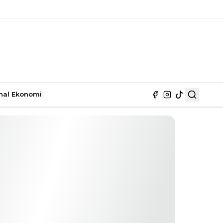
nal
Ekonomi