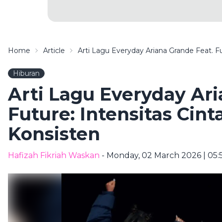
Home
Article
Arti Lagu Everyday Ariana Grande Feat. F
Hiburan
Arti Lagu Everyday Ari
Future: Intensitas Cin
Konsisten
Hafizah Fikriah Waskan
- Monday, 02 March 2026 | 05