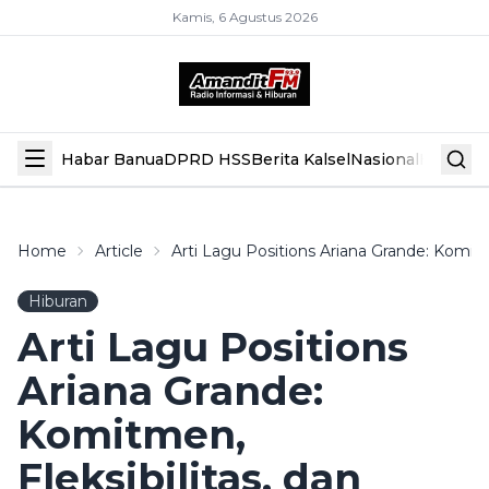
Kamis, 6 Agustus 2026
Habar Banua
DPRD HSS
Berita Kalsel
Nasional
Hiburan
Home
Article
Arti Lagu Positions Ariana Grande: Komitm
Hiburan
Arti Lagu Positions
Ariana Grande:
Komitmen,
Fleksibilitas, dan