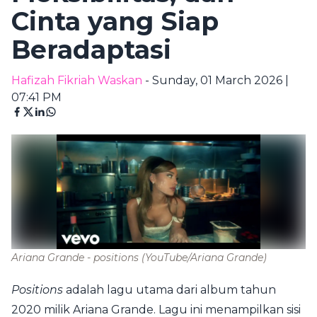
Cinta yang Siap
Beradaptasi
Hafizah Fikriah Waskan
- Sunday, 01 March 2026 |
07:41 PM
Ariana Grande - positions
(YouTube/Ariana Grande)
Positions
adalah lagu utama dari album tahun
2020 milik Ariana Grande. Lagu ini menampilkan sisi