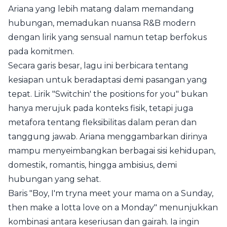
Ariana yang lebih matang dalam memandang
hubungan, memadukan nuansa R&B modern
dengan lirik yang sensual namun tetap berfokus
pada komitmen.
Secara garis besar, lagu ini berbicara tentang
kesiapan untuk beradaptasi demi pasangan yang
tepat. Lirik "Switchin' the positions for you" bukan
hanya merujuk pada konteks fisik, tetapi juga
metafora tentang fleksibilitas dalam peran dan
tanggung jawab. Ariana menggambarkan dirinya
mampu menyeimbangkan berbagai sisi kehidupan,
domestik, romantis, hingga ambisius, demi
hubungan yang sehat.
Baris "Boy, I'm tryna meet your mama on a Sunday,
then make a lotta love on a Monday" menunjukkan
kombinasi antara keseriusan dan gairah. Ia ingin