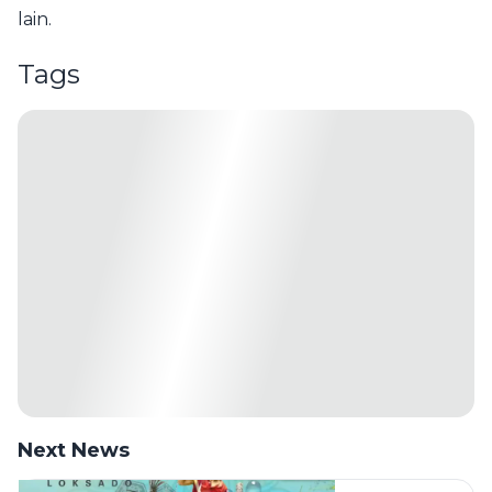
lain.
Tags
Next News