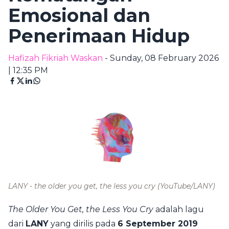
Emosional dan
Penerimaan Hidup
Hafizah Fikriah Waskan
- Sunday, 08 February 2026
| 12:35 PM
LANY - the older you get, the less you cry
(YouTube/LANY)
The Older You Get, the Less You Cry
adalah lagu
dari
LANY
yang dirilis pada
6 September 2019