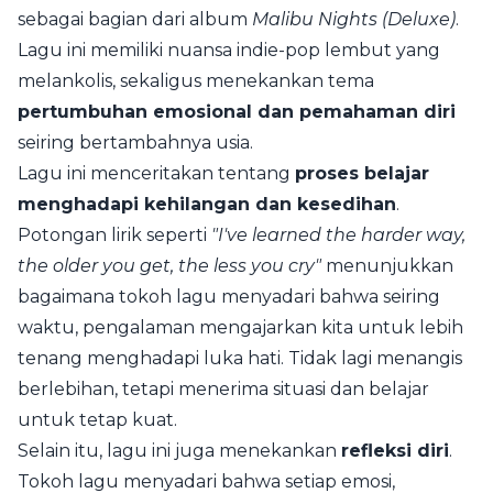
sebagai bagian dari album
Malibu Nights (Deluxe)
.
Lagu ini memiliki nuansa indie-pop lembut yang
melankolis, sekaligus menekankan tema
pertumbuhan emosional dan pemahaman diri
seiring bertambahnya usia.
Lagu ini menceritakan tentang
proses belajar
menghadapi kehilangan dan kesedihan
.
Potongan lirik seperti
"I've learned the harder way,
the older you get, the less you cry"
menunjukkan
bagaimana tokoh lagu menyadari bahwa seiring
waktu, pengalaman mengajarkan kita untuk lebih
tenang menghadapi luka hati. Tidak lagi menangis
berlebihan, tetapi menerima situasi dan belajar
untuk tetap kuat.
Selain itu, lagu ini juga menekankan
refleksi diri
.
Tokoh lagu menyadari bahwa setiap emosi,