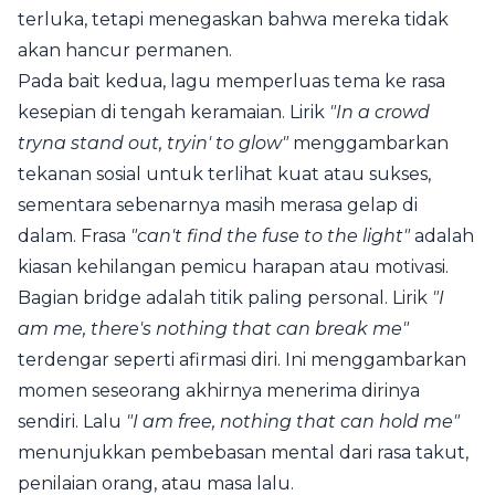
terluka, tetapi menegaskan bahwa mereka tidak
akan hancur permanen.
Pada bait kedua, lagu memperluas tema ke rasa
kesepian di tengah keramaian. Lirik
"In a crowd
tryna stand out, tryin' to glow"
menggambarkan
tekanan sosial untuk terlihat kuat atau sukses,
sementara sebenarnya masih merasa gelap di
dalam. Frasa
"can't find the fuse to the light"
adalah
kiasan kehilangan pemicu harapan atau motivasi.
Bagian bridge adalah titik paling personal. Lirik
"I
am me, there's nothing that can break me"
terdengar seperti afirmasi diri. Ini menggambarkan
momen seseorang akhirnya menerima dirinya
sendiri. Lalu
"I am free, nothing that can hold me"
menunjukkan pembebasan mental dari rasa takut,
penilaian orang, atau masa lalu.