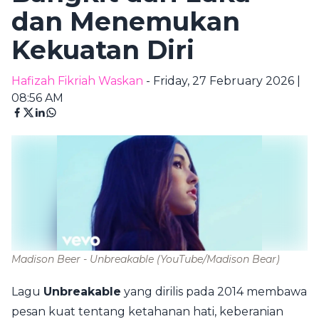
dan Menemukan
Kekuatan Diri
Hafizah Fikriah Waskan
- Friday, 27 February 2026 |
08:56 AM
Madison Beer - Unbreakable
(YouTube/Madison Bear)
Lagu
Unbreakable
yang dirilis pada 2014 membawa
pesan kuat tentang ketahanan hati, keberanian