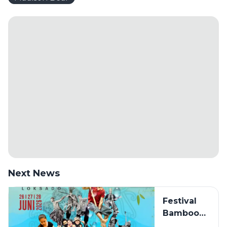
Next News
Festival
Bamboo
Rafting