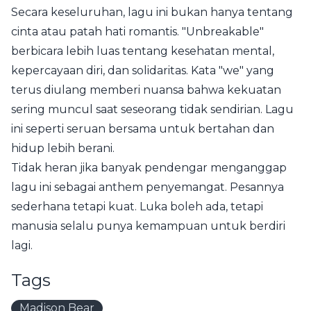
Secara keseluruhan, lagu ini bukan hanya tentang
cinta atau patah hati romantis. "Unbreakable"
berbicara lebih luas tentang kesehatan mental,
kepercayaan diri, dan solidaritas. Kata "we" yang
terus diulang memberi nuansa bahwa kekuatan
sering muncul saat seseorang tidak sendirian. Lagu
ini seperti seruan bersama untuk bertahan dan
hidup lebih berani.
Tidak heran jika banyak pendengar menganggap
lagu ini sebagai anthem penyemangat. Pesannya
sederhana tetapi kuat. Luka boleh ada, tetapi
manusia selalu punya kemampuan untuk berdiri
lagi.
Tags
Madison Bear