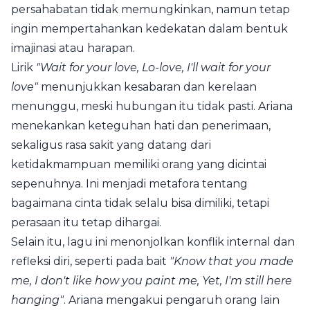
persahabatan tidak memungkinkan, namun tetap
ingin mempertahankan kedekatan dalam bentuk
imajinasi atau harapan.
Lirik
"Wait for your love, Lo-love, I'll wait for your
love"
menunjukkan kesabaran dan kerelaan
menunggu, meski hubungan itu tidak pasti. Ariana
menekankan keteguhan hati dan penerimaan,
sekaligus rasa sakit yang datang dari
ketidakmampuan memiliki orang yang dicintai
sepenuhnya. Ini menjadi metafora tentang
bagaimana cinta tidak selalu bisa dimiliki, tetapi
perasaan itu tetap dihargai.
Selain itu, lagu ini menonjolkan konflik internal dan
refleksi diri, seperti pada bait
"Know that you made
me, I don't like how you paint me, Yet, I'm still here
hanging"
. Ariana mengakui pengaruh orang lain