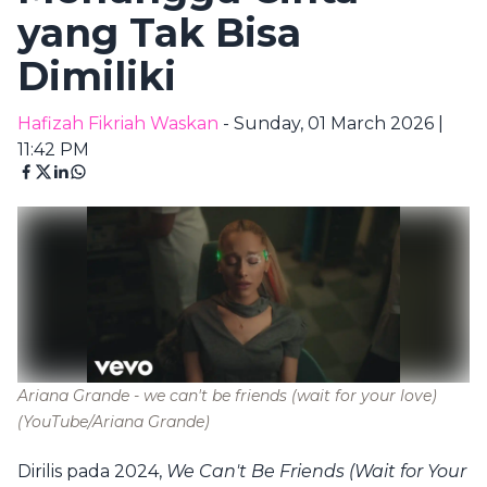
yang Tak Bisa
Dimiliki
Hafizah Fikriah Waskan
- Sunday, 01 March 2026 |
11:42 PM
Ariana Grande - we can't be friends (wait for your love)
(YouTube/Ariana Grande)
Dirilis pada 2024,
We Can't Be Friends (Wait for Your