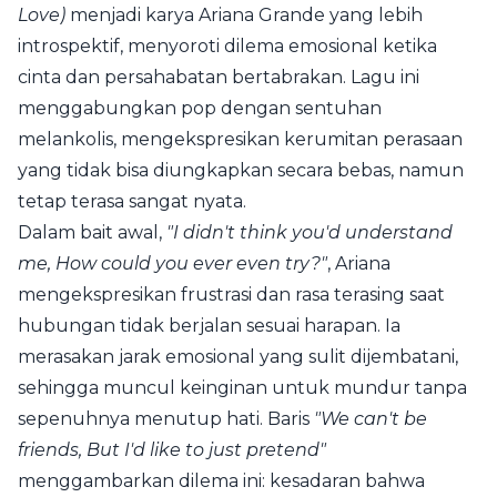
Love)
menjadi karya Ariana Grande yang lebih
introspektif, menyoroti dilema emosional ketika
cinta dan persahabatan bertabrakan. Lagu ini
menggabungkan pop dengan sentuhan
melankolis, mengekspresikan kerumitan perasaan
yang tidak bisa diungkapkan secara bebas, namun
tetap terasa sangat nyata.
Dalam bait awal,
"I didn't think you'd understand
me, How could you ever even try?"
, Ariana
mengekspresikan frustrasi dan rasa terasing saat
hubungan tidak berjalan sesuai harapan. Ia
merasakan jarak emosional yang sulit dijembatani,
sehingga muncul keinginan untuk mundur tanpa
sepenuhnya menutup hati. Baris
"We can't be
friends, But I'd like to just pretend"
menggambarkan dilema ini: kesadaran bahwa