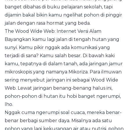
banget dibahas di buku pelajaran sekolah, tapi
dijamin bakal bikin kamu ngelihat pohon di pinggir
jalan dengan rasa hormat yang beda.
The Wood Wide Web: Internet Versi Alam
Bayangkan kamu lagi jalan di tengah hutan yang
sunyi. Kamu pikir nggak ada komunikasi yang
terjadi di sana? Kamu salah besar. Di bawah kaki
kamu, tepatnya di dalam tanah, ada jaringan jamur
mikroskopis yang namanya Mikoriza. Para ilmuwan
sering menyebut jaringan ini sebagai Wood Wide
Web. Lewat jaringan benang-benang halus ini,
pohon-pohon di hutan itu hobi banget ngerumpi,
lho.
Nggak cuma ngerumpi soal cuaca, mereka benar-
benar berbagi sumber daya. Misalnya ada satu
pohon yang lagi kekurangan air atau nutrisi, pohon