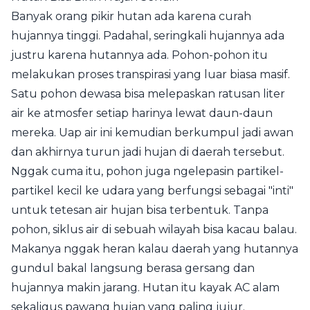
Banyak orang pikir hutan ada karena curah
hujannya tinggi. Padahal, seringkali hujannya ada
justru karena hutannya ada. Pohon-pohon itu
melakukan proses transpirasi yang luar biasa masif.
Satu pohon dewasa bisa melepaskan ratusan liter
air ke atmosfer setiap harinya lewat daun-daun
mereka. Uap air ini kemudian berkumpul jadi awan
dan akhirnya turun jadi hujan di daerah tersebut.
Nggak cuma itu, pohon juga ngelepasin partikel-
partikel kecil ke udara yang berfungsi sebagai "inti"
untuk tetesan air hujan bisa terbentuk. Tanpa
pohon, siklus air di sebuah wilayah bisa kacau balau.
Makanya nggak heran kalau daerah yang hutannya
gundul bakal langsung berasa gersang dan
hujannya makin jarang. Hutan itu kayak AC alam
sekaligus pawang hujan yang paling jujur.