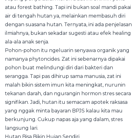
atau forest bathing. Tapi ini bukan soal mandi pakai
air di tengah hutan ya, melainkan membasuh diri
dengan suasana hutan. Ternyata, ini ada penjelasan
ilmiahnya, bukan sekadar sugesti atau efek healing
ala-ala anak senja.
Pohon-pohon itu ngeluarin senyawa organik yang
namanya phytoncides. Zat ini sebenarnya dipakai
pohon buat melindungi diri dari bakteri dan
serangga. Tapi pas dihirup sama manusia, zat ini
malah bikin sistem imun kita meningkat, nurunin
tekanan darah, dan ngurangin hormon stres secara
signifikan. Jadi, hutan itu semacam apotek raksasa
yang nggak minta bayaran BPJS kalau kita mau
berkunjung. Cukup napas aja yang dalam, stres
langsung lari.
Hutan Bisa Bikin Hujan Sendiri