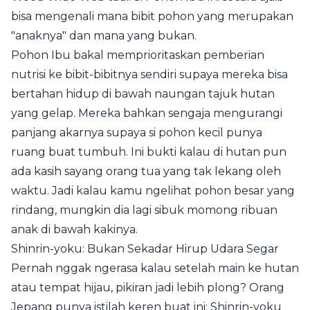
bisa mengenali mana bibit pohon yang merupakan
"anaknya" dan mana yang bukan.
Pohon Ibu bakal memprioritaskan pemberian
nutrisi ke bibit-bibitnya sendiri supaya mereka bisa
bertahan hidup di bawah naungan tajuk hutan
yang gelap. Mereka bahkan sengaja mengurangi
panjang akarnya supaya si pohon kecil punya
ruang buat tumbuh. Ini bukti kalau di hutan pun
ada kasih sayang orang tua yang tak lekang oleh
waktu. Jadi kalau kamu ngelihat pohon besar yang
rindang, mungkin dia lagi sibuk momong ribuan
anak di bawah kakinya.
Shinrin-yoku: Bukan Sekadar Hirup Udara Segar
Pernah nggak ngerasa kalau setelah main ke hutan
atau tempat hijau, pikiran jadi lebih plong? Orang
Jepang punya istilah keren buat ini: Shinrin-yoku