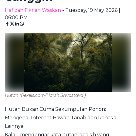
Hafizah Fikriah Waskan
- Tuesday, 19 May 2026 |
06:00 PM
Hutan
(Pexels.com/Harsh Srivastava )
Hutan Bukan Cuma Sekumpulan Pohon:
Mengenal Internet Bawah Tanah dan Rahasia
Lainnya
Kalau mendengar kata hutan, apa sih yang