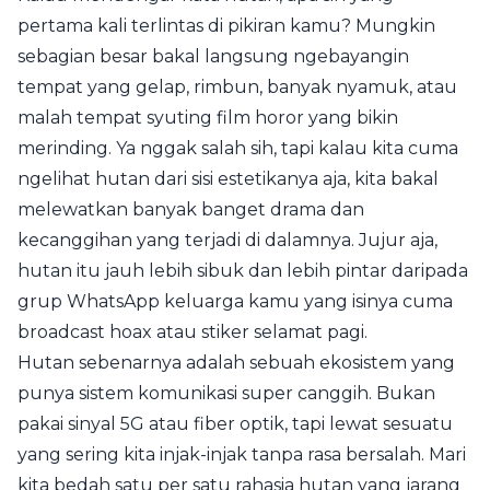
pertama kali terlintas di pikiran kamu? Mungkin
sebagian besar bakal langsung ngebayangin
tempat yang gelap, rimbun, banyak nyamuk, atau
malah tempat syuting film horor yang bikin
merinding. Ya nggak salah sih, tapi kalau kita cuma
ngelihat hutan dari sisi estetikanya aja, kita bakal
melewatkan banyak banget drama dan
kecanggihan yang terjadi di dalamnya. Jujur aja,
hutan itu jauh lebih sibuk dan lebih pintar daripada
grup WhatsApp keluarga kamu yang isinya cuma
broadcast hoax atau stiker selamat pagi.
Hutan sebenarnya adalah sebuah ekosistem yang
punya sistem komunikasi super canggih. Bukan
pakai sinyal 5G atau fiber optik, tapi lewat sesuatu
yang sering kita injak-injak tanpa rasa bersalah. Mari
kita bedah satu per satu rahasia hutan yang jarang