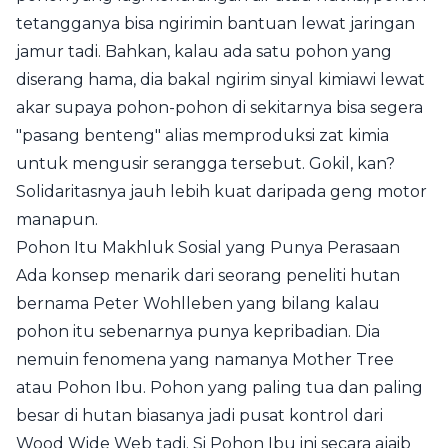
tetangganya bisa ngirimin bantuan lewat jaringan
jamur tadi. Bahkan, kalau ada satu pohon yang
diserang hama, dia bakal ngirim sinyal kimiawi lewat
akar supaya pohon-pohon di sekitarnya bisa segera
"pasang benteng" alias memproduksi zat kimia
untuk mengusir serangga tersebut. Gokil, kan?
Solidaritasnya jauh lebih kuat daripada geng motor
manapun.
Pohon Itu Makhluk Sosial yang Punya Perasaan
Ada konsep menarik dari seorang peneliti hutan
bernama Peter Wohlleben yang bilang kalau
pohon itu sebenarnya punya kepribadian. Dia
nemuin fenomena yang namanya Mother Tree
atau Pohon Ibu. Pohon yang paling tua dan paling
besar di hutan biasanya jadi pusat kontrol dari
Wood Wide Web tadi. Si Pohon Ibu ini secara ajaib