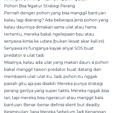
Pohon Bisa Ngatur Strategi Perang
Pernah denger pohon yang bisa manggil bantuan
kalau lagi diserang? Ada beberapa jenis pohon yang
kalau daunnya dimakan sama ulat atau hama
tertentu, mereka bakal ngelepasin bau atau
senyawa kimia ke udara (bukan lewat akar kali ini).
Senyawa ini fungsinya kayak sinyal SOS buat
predator si ulat tadi.
Misalnya, kalau ada ulat yang makan daun, si pohon
bakal manggil tawon predator buat datang dan
membasmi ulat-ulat itu. Jadi, pohon itu nggak
pasrah gitu aja pas disakiti. Mereka punya strategi
perang gerilya yang super taktis. Mereka nggak bisa
lari, tapi mereka bisa ngeracun atau manggil bala
bantuan. Benar-benar definisi silent but deadly.
Kesimpulan: Jaga Mereka Sebelum Jadi Kenangan