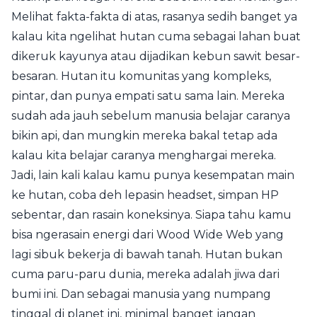
Melihat fakta-fakta di atas, rasanya sedih banget ya
kalau kita ngelihat hutan cuma sebagai lahan buat
dikeruk kayunya atau dijadikan kebun sawit besar-
besaran. Hutan itu komunitas yang kompleks,
pintar, dan punya empati satu sama lain. Mereka
sudah ada jauh sebelum manusia belajar caranya
bikin api, dan mungkin mereka bakal tetap ada
kalau kita belajar caranya menghargai mereka.
Jadi, lain kali kalau kamu punya kesempatan main
ke hutan, coba deh lepasin headset, simpan HP
sebentar, dan rasain koneksinya. Siapa tahu kamu
bisa ngerasain energi dari Wood Wide Web yang
lagi sibuk bekerja di bawah tanah. Hutan bukan
cuma paru-paru dunia, mereka adalah jiwa dari
bumi ini. Dan sebagai manusia yang numpang
tinggal di planet ini, minimal banget jangan