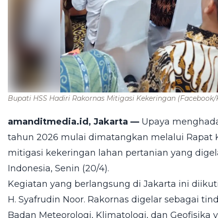
Bupati HSS Hadiri Rakornas Mitigasi Kekeringan
(Facebook/
amanditmedia.id, Jakarta —
Upaya menghadap
tahun 2026 mulai dimatangkan melalui Rapat K
mitigasi kekeringan lahan pertanian yang dige
Indonesia, Senin (20/4).
Kegiatan yang berlangsung di Jakarta ini diiku
H. Syafrudin Noor. Rakornas digelar sebagai tin
Badan Meteorologi, Klimatologi, dan Geofisik