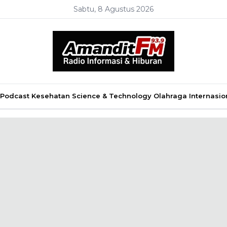
Sabtu, 8 Agustus 2026
Podcast
Kesehatan
Science & Technology
Olahraga
Internasio