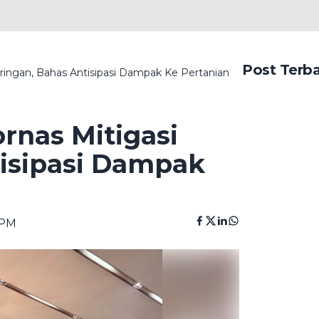
Post Terb
eringan, Bahas Antisipasi Dampak Ke Pertanian
rnas Mitigasi
isipasi Dampak
 PM