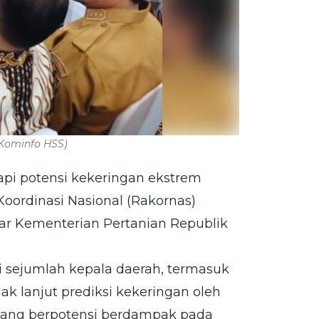
Kominfo HSS)
i potensi kekeringan ekstrem
oordinasi Nasional (Rakornas)
lar Kementerian Pertanian Republik
ti sejumlah kepala daerah, termasuk
dak lanjut prediksi kekeringan oleh
a yang berpotensi berdampak pada