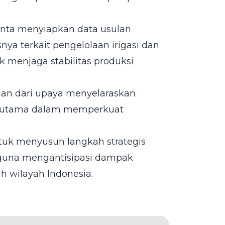
inta menyiapkan data usulan
snya terkait pengelolaan irigasi dan
uk menjaga stabilitas produksi
gian dari upaya menyelaraskan
terutama dalam memperkuat
ntuk menyusun langkah strategis
 guna mengantisipasi dampak
ah wilayah Indonesia.