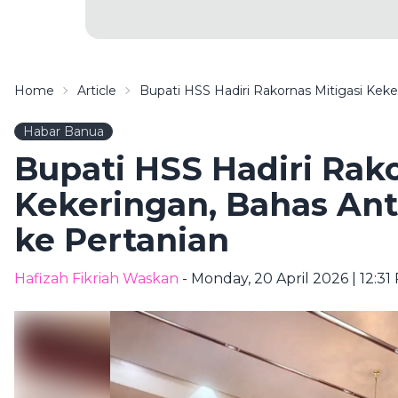
Home
Article
Bupati HSS Hadiri Rakornas Mitigasi Kek
Habar Banua
Bupati HSS Hadiri Rako
Kekeringan, Bahas Ant
ke Pertanian
Hafizah Fikriah Waskan
- Monday, 20 April 2026 | 12:31