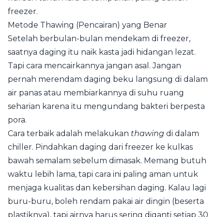
freezer.
Metode Thawing (Pencairan) yang Benar
Setelah berbulan-bulan mendekam di freezer,
saatnya daging itu naik kasta jadi hidangan lezat.
Tapi cara mencairkannya jangan asal. Jangan
pernah merendam daging beku langsung di dalam
air panas atau membiarkannya di suhu ruang
seharian karena itu mengundang bakteri berpesta
pora.
Cara terbaik adalah melakukan
thawing
di dalam
chiller. Pindahkan daging dari freezer ke kulkas
bawah semalam sebelum dimasak. Memang butuh
waktu lebih lama, tapi cara ini paling aman untuk
menjaga kualitas dan kebersihan daging. Kalau lagi
buru-buru, boleh rendam pakai air dingin (beserta
plastiknya), tapi airnya harus sering diganti setiap 30