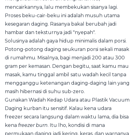
mencairkannya, lalu membekukan sisanya lagi.
Proses beku-cair-beku ini adalah musuh utama
kesegaran daging. Rasanya bakal berubah jadi
hambar dan teksturnya jadi "nyepah".
Solusinya adalah gaya hidup minimalis dalam porsi.
Potong-potong daging seukuran porsi sekali masak
di rumahmu. Misalnya, bagi menjadi 200 atau 300
gram per kemasan. Dengan begitu, saat kamu mau
masak, kamu tinggal ambil satu wadah kecil tanpa
mengganggu ketenangan daging-daging lain yang
masih hibernasi di suhu sub-zero.
Gunakan Wadah Kedap Udara atau Plastik Vacuum
Daging kurban itu sensitif. Kalau kena udara
freezer secara langsung dalam waktu lama, dia bisa
kena
freezer burn
. Itu lho, kondisi di mana
permukaan daging jadi kering, keras, dan warnanya