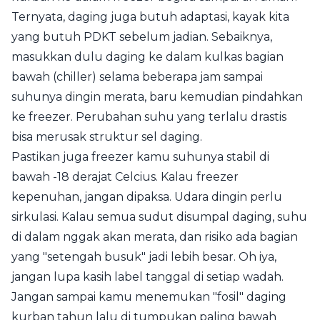
Ternyata, daging juga butuh adaptasi, kayak kita
yang butuh PDKT sebelum jadian. Sebaiknya,
masukkan dulu daging ke dalam kulkas bagian
bawah (chiller) selama beberapa jam sampai
suhunya dingin merata, baru kemudian pindahkan
ke freezer. Perubahan suhu yang terlalu drastis
bisa merusak struktur sel daging.
Pastikan juga freezer kamu suhunya stabil di
bawah -18 derajat Celcius. Kalau freezer
kepenuhan, jangan dipaksa. Udara dingin perlu
sirkulasi. Kalau semua sudut disumpal daging, suhu
di dalam nggak akan merata, dan risiko ada bagian
yang "setengah busuk" jadi lebih besar. Oh iya,
jangan lupa kasih label tanggal di setiap wadah.
Jangan sampai kamu menemukan "fosil" daging
kurban tahun lalu di tumpukan paling bawah