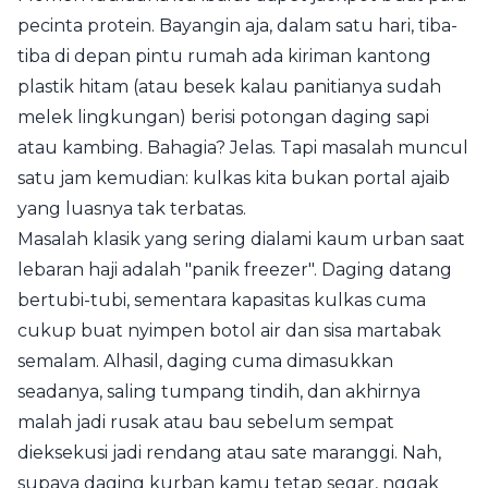
pecinta protein. Bayangin aja, dalam satu hari, tiba-
tiba di depan pintu rumah ada kiriman kantong
plastik hitam (atau besek kalau panitianya sudah
melek lingkungan) berisi potongan daging sapi
atau kambing. Bahagia? Jelas. Tapi masalah muncul
satu jam kemudian: kulkas kita bukan portal ajaib
yang luasnya tak terbatas.
Masalah klasik yang sering dialami kaum urban saat
lebaran haji adalah "panik freezer". Daging datang
bertubi-tubi, sementara kapasitas kulkas cuma
cukup buat nyimpen botol air dan sisa martabak
semalam. Alhasil, daging cuma dimasukkan
seadanya, saling tumpang tindih, dan akhirnya
malah jadi rusak atau bau sebelum sempat
dieksekusi jadi rendang atau sate maranggi. Nah,
supaya daging kurban kamu tetap segar, nggak