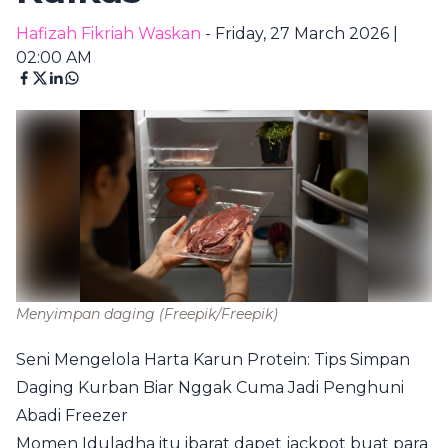
Hafizah Fikriah Waskan
- Friday, 27 March 2026 |
02:00 AM
Menyimpan daging
(Freepik/Freepik)
Seni Mengelola Harta Karun Protein: Tips Simpan
Daging Kurban Biar Nggak Cuma Jadi Penghuni
Abadi Freezer
Momen Iduladha itu ibarat dapet jackpot buat para