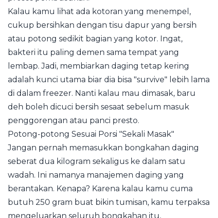
Kalau kamu lihat ada kotoran yang menempel,
cukup bersihkan dengan tisu dapur yang bersih
atau potong sedikit bagian yang kotor. Ingat,
bakteri itu paling demen sama tempat yang
lembap. Jadi, membiarkan daging tetap kering
adalah kunci utama biar dia bisa "survive" lebih lama
di dalam freezer. Nanti kalau mau dimasak, baru
deh boleh dicuci bersih sesaat sebelum masuk
penggorengan atau panci presto.
Potong-potong Sesuai Porsi "Sekali Masak"
Jangan pernah memasukkan bongkahan daging
seberat dua kilogram sekaligus ke dalam satu
wadah. Ini namanya manajemen daging yang
berantakan. Kenapa? Karena kalau kamu cuma
butuh 250 gram buat bikin tumisan, kamu terpaksa
mengeluarkan seluruh bongkahan itu,