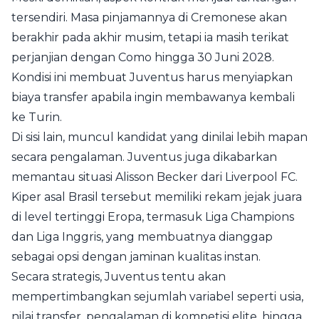
tersendiri. Masa pinjamannya di Cremonese akan
berakhir pada akhir musim, tetapi ia masih terikat
perjanjian dengan Como hingga 30 Juni 2028.
Kondisi ini membuat Juventus harus menyiapkan
biaya transfer apabila ingin membawanya kembali
ke Turin.
Di sisi lain, muncul kandidat yang dinilai lebih mapan
secara pengalaman. Juventus juga dikabarkan
memantau situasi Alisson Becker dari Liverpool FC.
Kiper asal Brasil tersebut memiliki rekam jejak juara
di level tertinggi Eropa, termasuk Liga Champions
dan Liga Inggris, yang membuatnya dianggap
sebagai opsi dengan jaminan kualitas instan.
Secara strategis, Juventus tentu akan
mempertimbangkan sejumlah variabel seperti usia,
nilai transfer, pengalaman di kompetisi elite, hingga