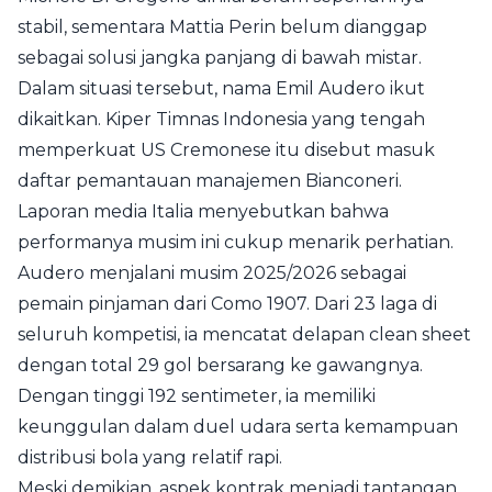
stabil, sementara Mattia Perin belum dianggap
sebagai solusi jangka panjang di bawah mistar.
Dalam situasi tersebut, nama Emil Audero ikut
dikaitkan. Kiper Timnas Indonesia yang tengah
memperkuat US Cremonese itu disebut masuk
daftar pemantauan manajemen Bianconeri.
Laporan media Italia menyebutkan bahwa
performanya musim ini cukup menarik perhatian.
Audero menjalani musim 2025/2026 sebagai
pemain pinjaman dari Como 1907. Dari 23 laga di
seluruh kompetisi, ia mencatat delapan clean sheet
dengan total 29 gol bersarang ke gawangnya.
Dengan tinggi 192 sentimeter, ia memiliki
keunggulan dalam duel udara serta kemampuan
distribusi bola yang relatif rapi.
Meski demikian, aspek kontrak menjadi tantangan