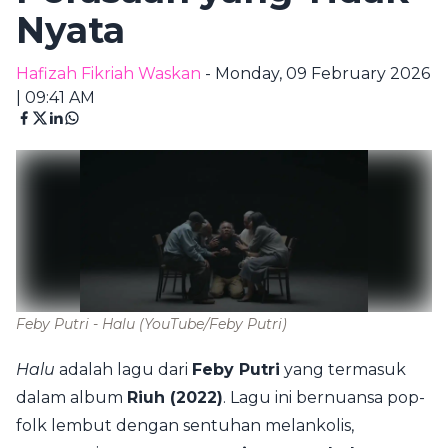
Nyata
Hafizah Fikriah Waskan
- Monday, 09 February 2026
| 09:41 AM
Feby Putri - Halu
(YouTube/Feby Putri)
Halu
adalah lagu dari
Feby Putri
yang termasuk
dalam album
Riuh (2022)
. Lagu ini bernuansa pop-
folk lembut dengan sentuhan melankolis,