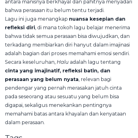
antara manisnya berkhayal dan pahitnya menyadari
bahwa perasaan itu belum tentu terjadi.
Lagu ini juga menangkap
nuansa kesepian dan
refleksi diri
, di mana tokoh lagu belajar menerima
bahwa tidak semua perasaan bisa diwujudkan, dan
terkadang membiarkan diri hanyut dalam imajinasi
adalah bagian dari proses memahami emosi sendiri.
Secara keseluruhan,
Halu
adalah lagu tentang
cinta yang imajinatif, refleksi batin, dan
perasaan yang belum nyata
, relevan bagi
pendengar yang pernah merasakan jatuh cinta
pada seseorang atau sesuatu yang belum bisa
digapai, sekaligus menekankan pentingnya
memahami batas antara khayalan dan kenyataan
dalam perasaan.
Tags