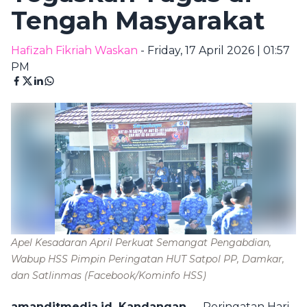
Tengah Masyarakat
Hafizah Fikriah Waskan
- Friday, 17 April 2026 | 01:57
PM
Apel Kesadaran April Perkuat Semangat Pengabdian,
Wabup HSS Pimpin Peringatan HUT Satpol PP, Damkar,
dan Satlinmas
(Facebook/Kominfo HSS)
amanditmedia.id, Kandangan
— Peringatan Hari