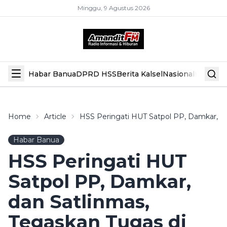
Minggu, 9 Agustus 2026
Habar Banua
DPRD HSS
Berita Kalsel
Nasional
Hiburan
Home
Article
HSS Peringati HUT Satpol PP, Damkar, D
Habar Banua
HSS Peringati HUT
Satpol PP, Damkar,
dan Satlinmas,
Tegaskan Tugas di