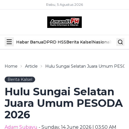
Rabu, 5 Agustus 2026
Habar Banua
DPRD HSS
Berita Kalsel
Nasional
Hiburan
Home
Article
Hulu Sungai Selatan Juara Umum PESO
Berita Kalsel
Hulu Sungai Selatan
Juara Umum PESODA
2026
Adam Subayu
- Sunday, 14 June 2026 | 03:50 AM