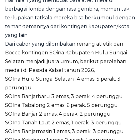
Hal inilah yang membuat para atlet melalui
berbagai lomba dengan rasa gembira, momen tak
terlupakan tatkala mereka bisa berkumpul dengan
teman-temannya dari kontingen kabupaten/kota
yang lain.
Dari cabor yang dilombakan
renang atletik dan
Bocce kontingen SOina Kabupaten Hulu Sungai
Selatan menjadi juara umum, berikut perolehan
medali di Pesoda Kalsel tahun 2026,
SOIna Hulu Sungai Selatan 14 emas, 5 perak. 3
perunggu
SOIna Banjarbaru 3 emas, 3 perak. 4 perunggu
SOIna Tabalong 2 emas, 6 perak. 5 perunggu
SOIna Banjar 2 emas, 4 perak. 2 perunggu
SOIna Tanah Laut 2 emas, 1 perak. 3 perunggu
SOIna Banjarmasin 1 emas, 3 perak. 3 perunggu