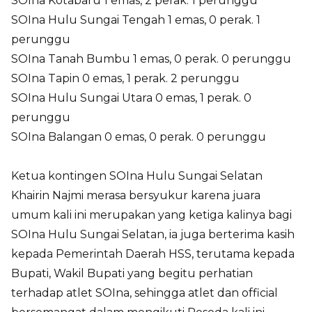
SOIna Kotabaru 1 emas, 2 perak. 1 perunggu
SOIna Hulu Sungai Tengah 1 emas, 0 perak. 1
perunggu
SOIna Tanah Bumbu 1 emas, 0 perak. 0 perunggu
SOIna Tapin 0 emas, 1 perak. 2 perunggu
SOIna Hulu Sungai Utara 0 emas, 1 perak. 0
perunggu
SOIna Balangan 0 emas, 0 perak. 0 perunggu
Ketua kontingen SOIna Hulu Sungai Selatan
Khairin Najmi merasa bersyukur karena juara
umum kali ini merupakan yang ketiga kalinya bagi
SOIna Hulu Sungai Selatan, ia juga berterima kasih
kepada Pemerintah Daerah HSS, terutama kepada
Bupati, Wakil Bupati yang begitu perhatian
terhadap atlet SOIna, sehingga atlet dan official