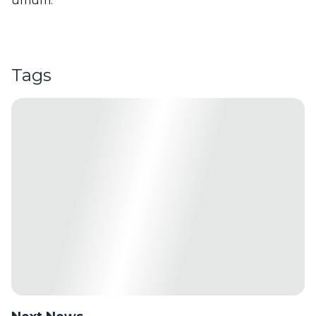
umum.
Tags