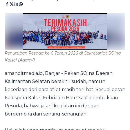
Penutupan Pesoda ke-6 Tahun 2026 di Sekretariat SOIna
Kalsel
(Adam/)
amanditmedia.id, Banjar - Pekan SOIna Daerah
Kalimantan Selatan berakhir sudah, namun
keceriaan dari para atlet masih terlihat. Sesuai pesan
Kadispora Kalsel Febriadin Hafiz saat pembukaan
Pesoda, bahwa jalani kegiatan ini dengan
bergembira dan senang-senanglah.