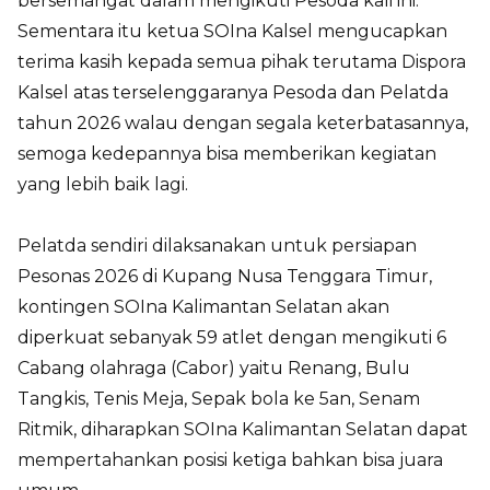
bersemangat dalam mengikuti Pesoda kali ini.
Sementara itu ketua SOIna Kalsel mengucapkan
terima kasih kepada semua pihak terutama Dispora
Kalsel atas terselenggaranya Pesoda dan Pelatda
tahun 2026 walau dengan segala keterbatasannya,
semoga kedepannya bisa memberikan kegiatan
yang lebih baik lagi.
Pelatda sendiri dilaksanakan untuk persiapan
Pesonas 2026 di Kupang Nusa Tenggara Timur,
kontingen SOIna Kalimantan Selatan akan
diperkuat sebanyak 59 atlet dengan mengikuti 6
Cabang olahraga (Cabor) yaitu Renang, Bulu
Tangkis, Tenis Meja, Sepak bola ke 5an, Senam
Ritmik, diharapkan SOIna Kalimantan Selatan dapat
mempertahankan posisi ketiga bahkan bisa juara