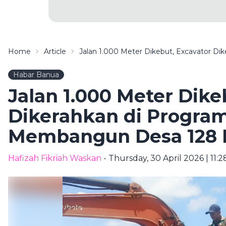
Home
Article
Jalan 1.000 Meter Dikebut, Excavator 
Habar Banua
Jalan 1.000 Meter Dike
Dikerahkan di Progra
Membangun Desa 128
Hafizah Fikriah Waskan
- Thursday, 30 April 2026 | 11: