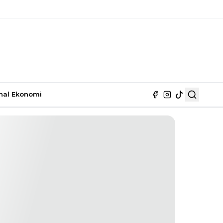
nal
Ekonomi