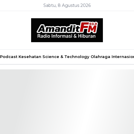
Sabtu, 8 Agustus 2026
Podcast
Kesehatan
Science & Technology
Olahraga
Internasio