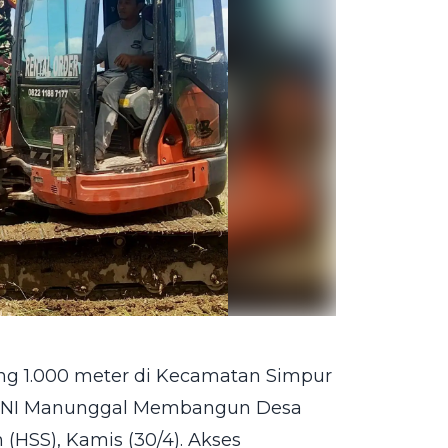
ng 1.000 meter di Kecamatan Simpur
 TNI Manunggal Membangun Desa
(HSS), Kamis (30/4). Akses