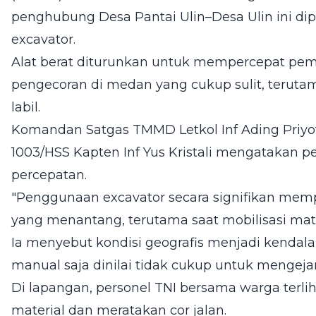
penghubung Desa Pantai Ulin–Desa Ulin ini di
excavator.
Alat berat diturunkan untuk mempercepat pem
pengecoran di medan yang cukup sulit, terut
labil.
Komandan Satgas TMMD Letkol Inf Ading Priyot
1003/HSS Kapten Inf Yus Kristali mengatakan p
percepatan.
"Penggunaan excavator secara signifikan mempe
yang menantang, terutama saat mobilisasi mater
Ia menyebut kondisi geografis menjadi kendal
manual saja dinilai tidak cukup untuk mengejar
Di lapangan, personel TNI bersama warga terl
material dan meratakan cor jalan.