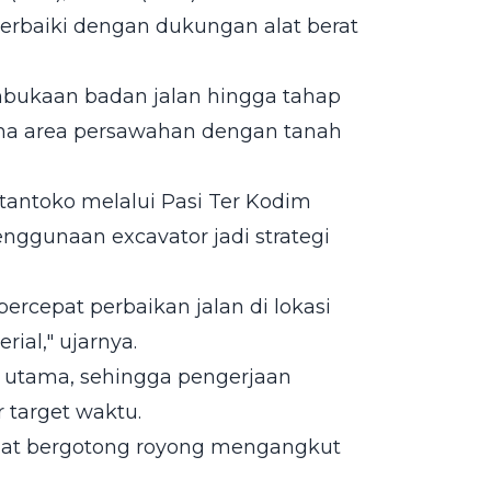
perbaiki dengan dukungan alat berat
bukaan badan jalan hingga tahap
ama area persawahan dengan tanah
antoko melalui Pasi Ter Kodim
enggunaan excavator jadi strategi
rcepat perbaikan jalan di lokasi
ial," ujarnya.
a utama, sehingga pengerjaan
 target waktu.
ihat bergotong royong mengangkut