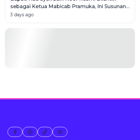
sebagai Ketua Mabicab Pramuka, Ini Susunan
Pengurus 2025-2030
3 days ago