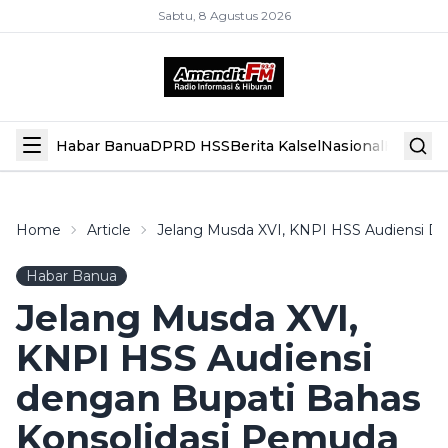
Sabtu, 8 Agustus 2026
Habar Banua
DPRD HSS
Berita Kalsel
Nasional
Hiburan
Home
Article
Jelang Musda XVI, KNPI HSS Audiensi D
Habar Banua
Jelang Musda XVI,
KNPI HSS Audiensi
dengan Bupati Bahas
Konsolidasi Pemuda