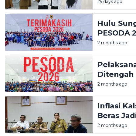
Lulus
25 days ago
Hulu Sun
PESODA 
2 months ago
Pelaksan
Ditengah 
2 months ago
Inflasi Ka
Beras Jad
2 months ago