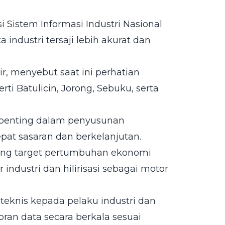
 Sistem Informasi Industri Nasional
industri tersaji lebih akurat dan
ir, menyebut saat ini perhatian
rti Batulicin, Jorong, Sebuku, serta
r penting dalam penyusunan
pat sasaran dan berkelanjutan.
ung target pertumbuhan ekonomi
ndustri dan hilirisasi sebagai motor
eknis kepada pelaku industri dan
ran data secara berkala sesuai