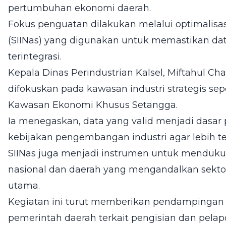
pertumbuhan ekonomi daerah.
Fokus penguatan dilakukan melalui optimalisasi
(SIINas) yang digunakan untuk memastikan data 
terintegrasi.
Kepala Dinas Perindustrian Kalsel, Miftahul Cha
difokuskan pada kawasan industri strategis sepe
Kawasan Ekonomi Khusus Setangga.
Ia menegaskan, data yang valid menjadi dasa
kebijakan pengembangan industri agar lebih te
SIINas juga menjadi instrumen untuk menduk
nasional dan daerah yang mengandalkan sektor i
utama.
Kegiatan ini turut memberikan pendampingan t
pemerintah daerah terkait pengisian dan pelapo