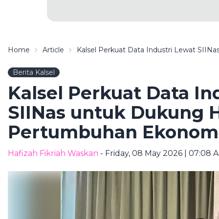
Home
Article
Kalsel Perkuat Data Industri Lewat SIIN
Berita Kalsel
Kalsel Perkuat Data In
SIINas untuk Dukung Hi
Pertumbuhan Ekonom
Hafizah Fikriah Waskan
- Friday, 08 May 2026 | 07:08 