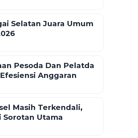
gai Selatan Juara Umum
2026
aan Pesoda Dan Pelatda
Efesiensi Anggaran
lsel Masih Terkendali,
i Sorotan Utama