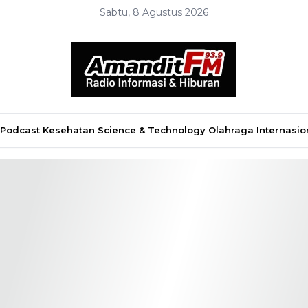
Sabtu, 8 Agustus 2026
Podcast
Kesehatan
Science & Technology
Olahraga
Internasio