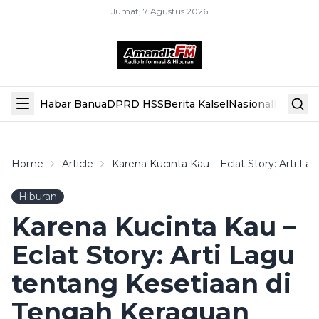
Jumat, 7 Agustus 2026
Habar Banua
DPRD HSS
Berita Kalsel
Nasional
Hiburan
Home
Article
Karena Kucinta Kau – Eclat Story: Arti L
Hiburan
Karena Kucinta Kau –
Eclat Story: Arti Lagu
tentang Kesetiaan di
Tengah Keraguan