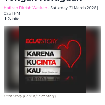
Hafizah Fikriah Waskan
- Saturday, 21 March 2026 |
02:51 PM
Eclat Story
(Genius/Eclat Story)