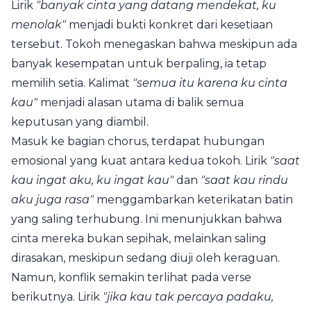
Lirik
"banyak cinta yang datang mendekat, ku
menolak"
menjadi bukti konkret dari kesetiaan
tersebut. Tokoh menegaskan bahwa meskipun ada
banyak kesempatan untuk berpaling, ia tetap
memilih setia. Kalimat
"semua itu karena ku cinta
kau"
menjadi alasan utama di balik semua
keputusan yang diambil.
Masuk ke bagian chorus, terdapat hubungan
emosional yang kuat antara kedua tokoh. Lirik
"saat
kau ingat aku, ku ingat kau"
dan
"saat kau rindu
aku juga rasa"
menggambarkan keterikatan batin
yang saling terhubung. Ini menunjukkan bahwa
cinta mereka bukan sepihak, melainkan saling
dirasakan, meskipun sedang diuji oleh keraguan.
Namun, konflik semakin terlihat pada verse
berikutnya. Lirik
"jika kau tak percaya padaku,