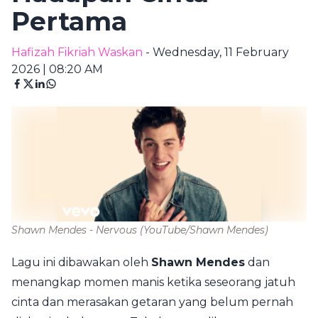
Pertama
Hafizah Fikriah Waskan
- Wednesday, 11 February
2026 | 08:20 AM
Shawn Mendes - Nervous
(YouTube/Shawn Mendes)
Lagu ini dibawakan oleh
Shawn Mendes
dan
menangkap momen manis ketika seseorang jatuh
cinta dan merasakan getaran yang belum pernah