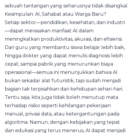
sebuah tantangan yang seharusnya tidak disangkal.
Kesimpulan: AI, Sahabat atau Warga Baru?
Setiap sektor—pendidikan, kesehatan, dan industri
—dapat merasakan manfaat AI dalam
meningkatkan produktivitas, akurasi, dan efisiensi.
Dari guru yang membantu siswa belajar lebih baik,
hingga dokter yang dapat menulis diagnosis lebih
cepat, sampai pabrik yang menurunkan biaya
operasional—semua ini menunjukkan bahwa AI
bukan sekadar alat futuristik, tapi sudah menjadi
bagian tak terpisahkan dari kehidupan sehari-hari.
Tentu saja, kita juga tidak boleh menutup mata
terhadap risiko seperti kehilangan pekerjaan
manual, privasi data, atau ketergantungan pada
algoritma. Namun, dengan kebijakan yang tepat
dan edukasi yang terus menerus, AI dapat menjadi