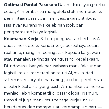
Optimasi Rantai Pasokan:
Dalam dunia yang serba
cepat, AI membantu mengelola stok, memprediksi
permintaan pasar, dan menyesuaikan distribusi.
Hasilnya? Kurangnya kelebihan stok, dan
penghematan biaya logistik.
Keamanan Kerja:
Sistem pengawasan berbasis AI
dapat mendeteksi kondisi kerja berbahaya secara
real time, mengirim peringatan kepada karyawan
atau manajer, sehingga mengurangi kecelakaan.
Di Indonesia, banyak perusahaan manufaktur dan
logistik mulai menerapkan solusi AI, mulai dari
sistem inventory otomatis hingga robot pembersih
di pabrik. Satu hal yang pasti: AI membantu mereka
menjadi lebih kompetitif di pasar global. Namun,
transisi ini juga menuntut tenaga kerja untuk
beradaptasi dan mempelajari keterampilan baru—