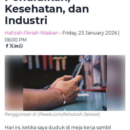
Kesehatan, dan
Industri
Hafizah Fikriah Waskan
- Friday, 23 January 2026 |
06:00 PM
Penggunaan AI
(Pexels.com/Ashutosh Jaiswal)
Hari ini, ketika saya duduk di meja kerja sambil