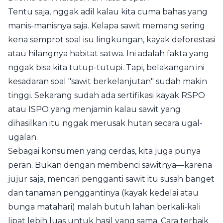
Tentu saja, nggak adil kalau kita cuma bahas yang
manis-manisnya saja. Kelapa sawit memang sering
kena semprot soal isu lingkungan, kayak deforestasi
atau hilangnya habitat satwa. Ini adalah fakta yang
nggak bisa kita tutup-tutupi. Tapi, belakangan ini
kesadaran soal "sawit berkelanjutan" sudah makin
tinggi. Sekarang sudah ada sertifikasi kayak RSPO
atau ISPO yang menjamin kalau sawit yang
dihasilkan itu nggak merusak hutan secara ugal-
ugalan.
Sebagai konsumen yang cerdas, kita juga punya
peran. Bukan dengan membenci sawitnya—karena
jujur saja, mencari pengganti sawit itu susah banget
dan tanaman penggantinya (kayak kedelai atau
bunga matahari) malah butuh lahan berkali-kali
lipat lebih luas untuk hasil yang sama. Cara terbaik