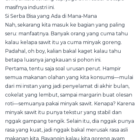
masifnya industri ini.
Si Serba Bisa yang Ada di Mana-Mana
Nah, sekarang kita masuk ke bagian yang paling
seru: manfaatnya. Banyak orang yang cuma tahu
kalau kelapa sawit itu ya cuma minyak goreng.
Padahal, oh boy, kalian bakal kaget kalau tahu
betapa luasnya jangkauan si pohon ini.
Pertama, tentu saja soal urusan perut. Hampir
semua makanan olahan yang kita konsumsi—mulai
dari mi instan yang jadi penyelamat di akhir bulan,
cokelat yang lembut, sampai margarin buat olesan
roti—semuanya pakai minyak sawit. Kenapa? Karena
minyak sawit itu punya tekstur yang stabil dan
nggak gampang tengik. Selain itu, dia nggak punya
rasa yang kuat, jadi nggak bakal merusak rasa asli
makanan kita. Bayangin kalau kita goreng ayam