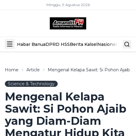
Minggu, 9 Agustus 2026
Habar Banua
DPRD HSS
Berita Kalsel
Nasional
Hiburan
Home
Article
Mengenal Kelapa Sawit: Si Pohon Ajaib 
Science & Technology
Mengenal Kelapa
Sawit: Si Pohon Ajaib
yang Diam-Diam
Mengatur Hidup Kita