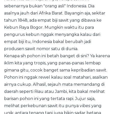
sebenarnya bukan "orang asli" Indonesia. Dia
asalnya jauh dari Afrika Barat. Bayangin aja, sekitar
tahun 1848, ada empat biji sawit yang dibawa ke
Kebun Raya Bogor. Mungkin waktu itu para
pengurus kebun nggak menyangka kalau dari
empat biji itu, Indonesia bakal berubah jadi
produsen sawit nomor satu di dunia.
Kenapa sih pohon ini betah banget di sini? Ya karena
iklim kita yang tropis, yang panas-panas lembap
gimana gitu, cocok banget sama kepribadian sawit.
Pohon ini nggak rewel kalau soal matahari, asalkan
airnya cukup. Alhasil, sejauh mata memandang di
daerah seperti Riau atau Jambi, kita bakal melihat
barisan pohon ini yang tertata rapi. Jujur saja,
melihat perkebunan sawit itu punya
vibes
yang
unik; antara tenang tapi juga bikin sadar betapa