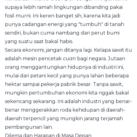
supaya lebih ramah lingkungan dibanding pakai
fosil murni. Ini keren banget sih, karena kita jadi
punya cadangan energi yang "tumbuh" di tanah
sendiri, bukan cuma nambang dari perut bumi
yang suatu saat bakal habis.
Secara ekonomi, jangan ditanya lagi. Kelapa sawit itu
adalah mesin pencetak
cuan
bagi negara. Jutaan
orang menggantungkan hidupnya di industri ini,
mulai dari petani kecil yang punya lahan beberapa
hektar sampai pekerja pabrik besar. Tanpa sawit,
mungkin pertumbuhan ekonomi kita nggak bakal
sekencang sekarang. Ini adalah industri yang benar-
benar menggerakkan roda kehidupan di daerah-
daerah terpencil yang mungkin jarang terjamah
pembangunan lain.
Dilema dan Harapan di Masa Depan