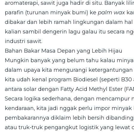
aromaterapi, sawit juga hadir di situ. Banyak li
parafin (turunan minyak bumi) ke
palm wax
kar
dibakar dan lebih ramah lingkungan dalam hal
kalian sambil dengerin lagu galau itu secara 
industri sawit.
Bahan Bakar Masa Depan yang Lebih Hijau
Mungkin banyak yang belum tahu kalau minyak
dalam upaya kita mengurangi ketergantungan pa
kita udah kenal program Biodiesel (seperti B30
antara solar dengan Fatty Acid Methyl Ester (FA
Secara logika sederhana, dengan mencampur 
kendaraan, kita jadi nggak perlu impor minyak 
pembakarannya diklaim lebih bersih dibanding s
atau truk-truk pengangkut logistik yang lewat 