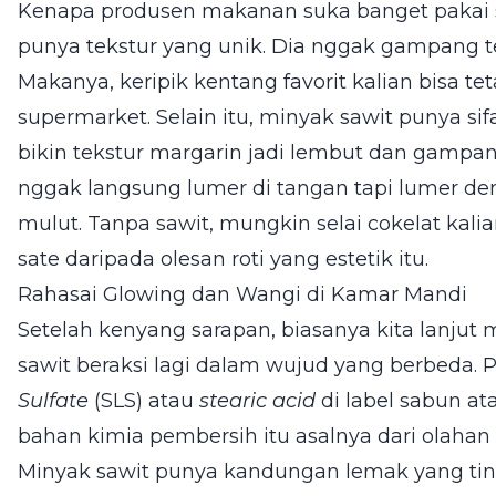
Kenapa produsen makanan suka banget pakai s
punya tekstur yang unik. Dia nggak gampang ter
Makanya, keripik kentang favorit kalian bisa te
supermarket. Selain itu, minyak sawit punya sif
bikin tekstur margarin jadi lembut dan gampang
nggak langsung lumer di tangan tapi lumer d
mulut. Tanpa sawit, mungkin selai cokelat kalia
sate daripada olesan roti yang estetik itu.
Rahasai Glowing dan Wangi di Kamar Mandi
Setelah kenyang sarapan, biasanya kita lanjut m
sawit beraksi lagi dalam wujud yang berbeda. 
Sulfate
(SLS) atau
stearic acid
di label sabun at
bahan kimia pembersih itu asalnya dari olahan
Minyak sawit punya kandungan lemak yang ting