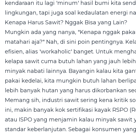
kendaraan itu lagi 'minum' hasil bumi kita sen
lingkungan, tapi juga soal kedaulatan energi na
Kenapa Harus Sawit? Nggak Bisa yang Lain?
Mungkin ada yang nanya, "Kenapa nggak pakai
matahari aja?" Nah, di sini poin pentingnya. K
efisien, alias 'workaholic' banget. Untuk meng
kelapa sawit cuma butuh lahan yang jauh lebi
minyak nabati lainnya. Bayangin kalau kita ga
pakai kedelai, kita mungkin butuh lahan berlipat
lebih banyak hutan yang harus dikorbankan sec
Memang sih, industri sawit sering kena kritik s
ini, makin banyak kok sertifikasi kayak RSPO (
atau ISPO yang menjamin kalau minyak sawit 
standar keberlanjutan. Sebagai konsumen yang