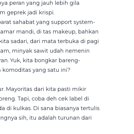
ya peran yang jauh lebih gila
 geprek jadi krispi.
ibarat sahabat yang support system-
 kamar mandi, di tas makeup, bahkan
ita sadari, dari mata terbuka di pagi
malam, minyak sawit udah nemenin
an. Yuk, kita bongkar bareng-
 komoditas yang satu ini?
n
r. Mayoritas dari kita pasti mikir
eng. Tapi, coba deh cek label di
 di kulkas. Di sana biasanya tertulis
ingnya sih, itu adalah turunan dari