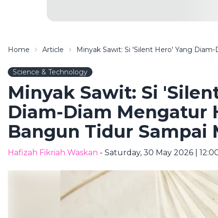
Home
Article
Minyak Sawit: Si 'Silent Hero' Yang Dia
Science & Technology
Minyak Sawit: Si 'Silen
Diam-Diam Mengatur H
Bangun Tidur Sampai 
Hafizah Fikriah Waskan
- Saturday, 30 May 2026 | 12: