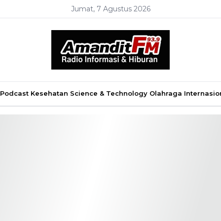
Jumat, 7 Agustus 2026
Podcast
Kesehatan
Science & Technology
Olahraga
Internasio