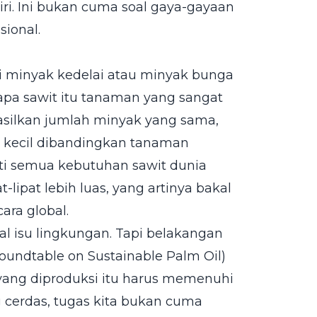
diri. Ini bukan cuma soal gaya-gayaan
sional.
 minyak kedelai atau minyak bunga
elapa sawit itu tanaman yang sangat
hasilkan jumlah minyak yang sama,
h kecil dibandingkan tanaman
nti semua kebutuhan sawit dunia
-lipat lebih luas, yang artinya bakal
ara global.
oal isu lingkungan. Tapi belakangan
Roundtable on Sustainable Palm Oil)
yang diproduksi itu harus memenuhi
 cerdas, tugas kita bukan cuma