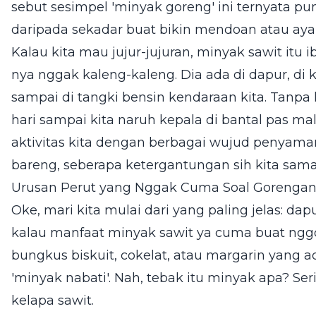
sebut sesimpel 'minyak goreng' ini ternyata pun
daripada sekadar buat bikin mendoan atau ayam
Kalau kita mau jujur-jujuran, minyak sawit itu 
nya nggak kaleng-kaleng. Dia ada di dapur, di
sampai di tangki bensin kendaraan kita. Tanpa k
hari sampai kita naruh kepala di bantal pas 
aktivitas kita dengan berbagai wujud penyamar
bareng, seberapa ketergantungan sih kita sama
Urusan Perut yang Nggak Cuma Soal Gorenga
Oke, mari kita mulai dari yang paling jelas: dapu
kalau manfaat minyak sawit ya cuma buat nggor
bungkus biskuit, cokelat, atau margarin yang ada
'minyak nabati'. Nah, tebak itu minyak apa? Ser
kelapa sawit.