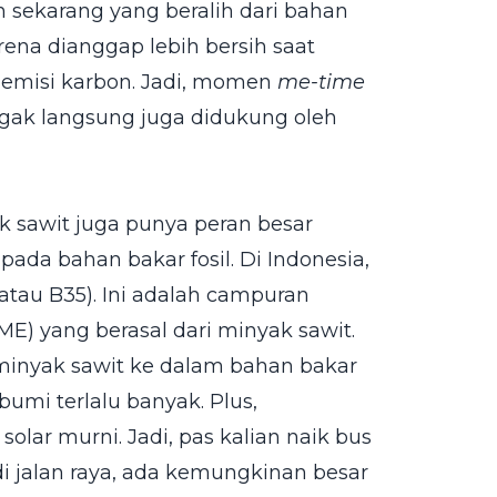
lin sekarang yang beralih dari bahan
ena dianggap lebih bersih saat
 emisi karbon. Jadi, momen
me-time
nggak langsung juga didukung oleh
 sawit juga punya peran besar
da bahan bakar fosil. Di Indonesia,
 atau B35). Ini adalah campuran
ME) yang berasal dari minyak sawit.
minyak sawit ke dalam bahan bakar
bumi terlalu banyak. Plus,
olar murni. Jadi, pas kalian naik bus
di jalan raya, ada kemungkinan besar