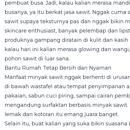
pembuat busa. Jadi, kalau kalian merasa mand
busanya, ya itu berkat jasa sawit. Nggak cuma 
sawit supaya teksturnya pas dan nggak bikin m
skincare enthusiast, banyak pelembap dan lips
produknya gampang diratain di kulit dan kasih
kalau hari ini kalian merasa glowing dan wangi,
pohon sawit di luar sana.
Bantu Rumah Tetap Bersih dan Nyaman
Manfaat minyak sawit nggak berhenti di urusan
di bawah wastafel atau tempat penyimpanan al
pakaian, sabun cuci piring, sampai cairan pemb
mengandung surfaktan berbasis minyak sawi
lemak dan kotoran itu emang juara banget.
Selain itu, buat kalian yang suka bikin suasana k