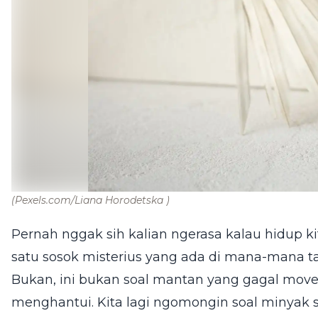
(Pexels.com/Liana Horodetska )
Pernah nggak sih kalian ngerasa kalau hidup kit
satu sosok misterius yang ada di mana-mana ta
Bukan, ini bukan soal mantan yang gagal move
menghantui. Kita lagi ngomongin soal minyak sa