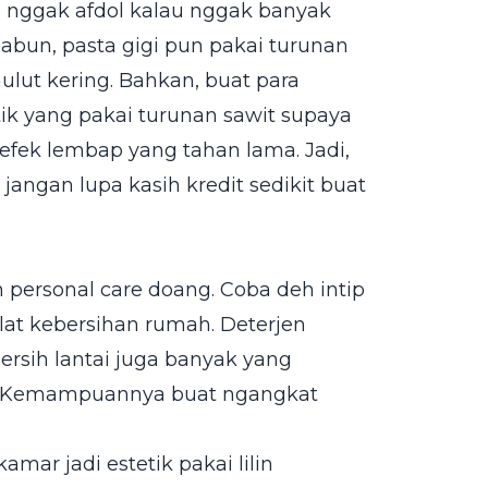
i nggak afdol kalau nggak banyak
sabun, pasta gigi pun pakai turunan
ulut kering. Bahkan, buat para
tik yang pakai turunan sawit supaya
 efek lembap yang tahan lama. Jadi,
 jangan lupa kasih kredit sedikit buat
 personal care doang. Coba deh intip
at kebersihan rumah. Deterjen
ersih lantai juga banyak yang
t. Kemampuannya buat ngangkat
amar jadi estetik pakai lilin