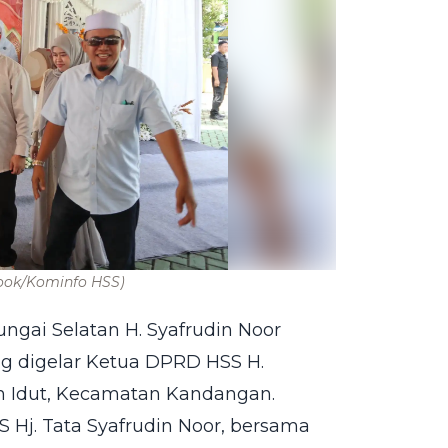
ook/Kominfo HSS)
ungai Selatan H. Syafrudin Noor
ang digelar Ketua DPRD HSS H.
h Idut, Kecamatan Kandangan.
 Hj. Tata Syafrudin Noor, bersama