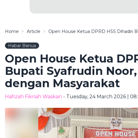
Home
Article
Open House Ketua DPRD HSS Dihadiri Bup
Habar Banua
Open House Ketua DPR
Bupati Syafrudin Noor,
dengan Masyarakat
Hafizah Fikriah Waskan
- Tuesday, 24 March 2026 | 08