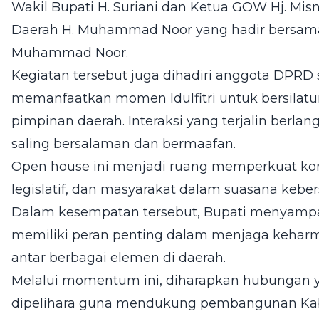
Wakil Bupati H. Suriani dan Ketua GOW Hj. Misna
Daerah H. Muhammad Noor yang hadir bersama 
Muhammad Noor.
Kegiatan tersebut juga dihadiri anggota DPRD
memanfaatkan momen Idulfitri untuk bersilatu
pimpinan daerah. Interaksi yang terjalin berlang
saling bersalaman dan bermaafan.
Open house ini menjadi ruang memperkuat komu
legislatif, dan masyarakat dalam suasana kebe
Dalam kesempatan tersebut, Bupati menyampaik
memiliki peran penting dalam menjaga keharm
antar berbagai elemen di daerah.
Melalui momentum ini, diharapkan hubungan yan
dipelihara guna mendukung pembangunan Kab