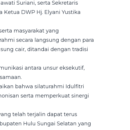
wati Suriani, serta Sekretaris
Ketua DWP Hj. Elyani Yustika
 serta masyarakat yang
rahmi secara langsung dengan para
sung cair, ditandai dengan tradisi
nikasi antara unsur eksekutif,
rsamaan.
an bahwa silaturahmi Idulfitri
onisan serta memperkuat sinergi
g telah terjalin dapat terus
upaten Hulu Sungai Selatan yang