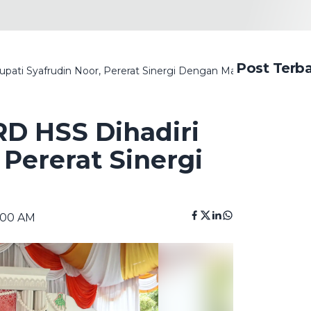
Post Terb
ati Syafrudin Noor, Pererat Sinergi Dengan Masyarakat
D HSS Dihadiri
 Pererat Sinergi
:00 AM