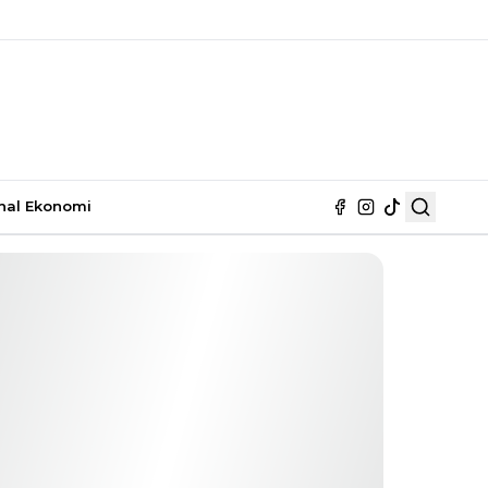
nal
Ekonomi