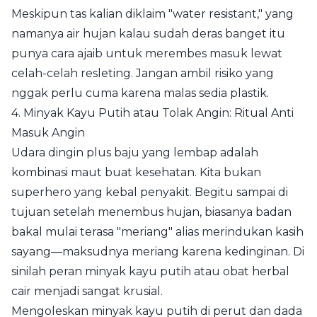
Meskipun tas kalian diklaim "water resistant," yang
namanya air hujan kalau sudah deras banget itu
punya cara ajaib untuk merembes masuk lewat
celah-celah resleting. Jangan ambil risiko yang
nggak perlu cuma karena malas sedia plastik.
4. Minyak Kayu Putih atau Tolak Angin: Ritual Anti
Masuk Angin
Udara dingin plus baju yang lembap adalah
kombinasi maut buat kesehatan. Kita bukan
superhero yang kebal penyakit. Begitu sampai di
tujuan setelah menembus hujan, biasanya badan
bakal mulai terasa "meriang" alias merindukan kasih
sayang—maksudnya meriang karena kedinginan. Di
sinilah peran minyak kayu putih atau obat herbal
cair menjadi sangat krusial.
Mengoleskan minyak kayu putih di perut dan dada