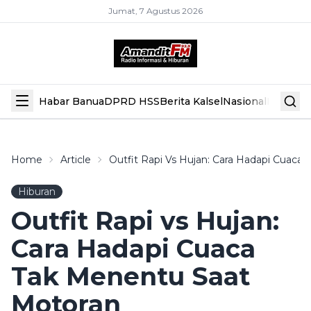
Jumat, 7 Agustus 2026
Habar Banua
DPRD HSS
Berita Kalsel
Nasional
Hiburan
Home
Article
Outfit Rapi Vs Hujan: Cara Hadapi Cuaca
Hiburan
Outfit Rapi vs Hujan:
Cara Hadapi Cuaca
Tak Menentu Saat
Motoran