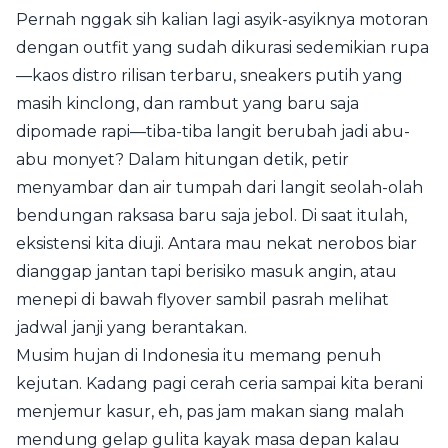
Pernah nggak sih kalian lagi asyik-asyiknya motoran
dengan outfit yang sudah dikurasi sedemikian rupa
—kaos distro rilisan terbaru, sneakers putih yang
masih kinclong, dan rambut yang baru saja
dipomade rapi—tiba-tiba langit berubah jadi abu-
abu monyet? Dalam hitungan detik, petir
menyambar dan air tumpah dari langit seolah-olah
bendungan raksasa baru saja jebol. Di saat itulah,
eksistensi kita diuji. Antara mau nekat nerobos biar
dianggap jantan tapi berisiko masuk angin, atau
menepi di bawah flyover sambil pasrah melihat
jadwal janji yang berantakan.
Musim hujan di Indonesia itu memang penuh
kejutan. Kadang pagi cerah ceria sampai kita berani
menjemur kasur, eh, pas jam makan siang malah
mendung gelap gulita kayak masa depan kalau