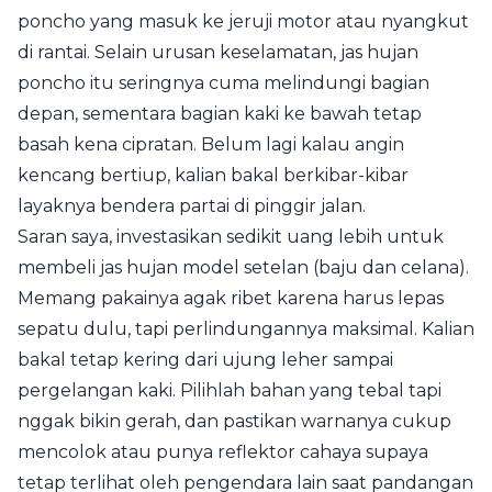
poncho yang masuk ke jeruji motor atau nyangkut
di rantai. Selain urusan keselamatan, jas hujan
poncho itu seringnya cuma melindungi bagian
depan, sementara bagian kaki ke bawah tetap
basah kena cipratan. Belum lagi kalau angin
kencang bertiup, kalian bakal berkibar-kibar
layaknya bendera partai di pinggir jalan.
Saran saya, investasikan sedikit uang lebih untuk
membeli jas hujan model setelan (baju dan celana).
Memang pakainya agak ribet karena harus lepas
sepatu dulu, tapi perlindungannya maksimal. Kalian
bakal tetap kering dari ujung leher sampai
pergelangan kaki. Pilihlah bahan yang tebal tapi
nggak bikin gerah, dan pastikan warnanya cukup
mencolok atau punya reflektor cahaya supaya
tetap terlihat oleh pengendara lain saat pandangan