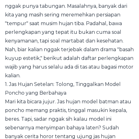
nggak punya tabungan. Masalahnya, banyak dari
kita yang masih sering meremehkan persiapan
"tempur" saat musim hujan tiba. Padahal, bawa
perlengkapan yang tepat itu bukan cuma soal
kenyamanan, tapi soal martabat dan kesehatan.
Nah, biar kalian nggak terjebak dalam drama "basah
kuyup estetik," berikut adalah daftar perlengkapan
wajib yang harus selalu ada di tas atau bagasi motor
kalian.
1. Jas Hujan Setelan: Tolong, Tinggalkan Model
Poncho yang Berbahaya
Mari kita bicara jujur. Jas hujan model batman atau
poncho memang praktis, tinggal masukin kepala,
beres. Tapi, sadar nggak sih kalau model ini
sebenarnya menyimpan bahaya laten? Sudah
banyak cerita horor tentang ujung jas hujan