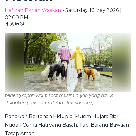
Hafizah Fikriah Waskan
- Saturday, 16 May 2026 |
02:00 PM
perlengkapan wajib saat musim hujan yang harus
disiapkan
(Pexels.com/ Yaroslav Shuraev)
Panduan Bertahan Hidup di Musim Hujan: Biar
Nggak Cuma Hati yang Basah, Tapi Barang Bawaan
Tetap Aman