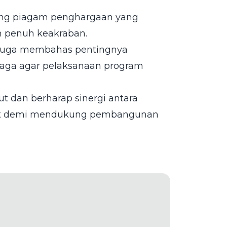
sung piagam penghargaan yang
n penuh keakraban.
u juga membahas pentingnya
baga agar pelaksanaan program
 dan berharap sinergi antara
uat demi mendukung pembangunan