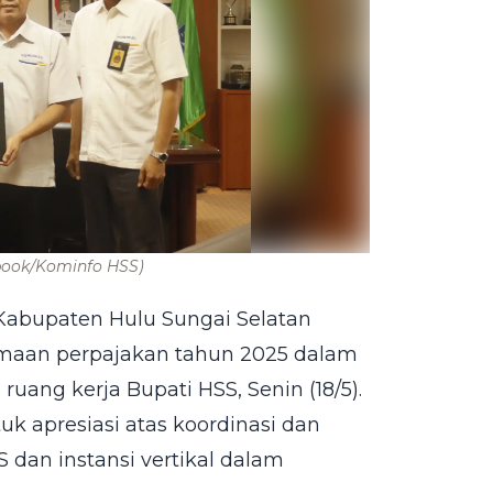
book/Kominfo HSS)
abupaten Hulu Sungai Selatan
imaan perpajakan tahun 2025 dalam
uang kerja Bupati HSS, Senin (18/5).
k apresiasi atas koordinasi dan
 dan instansi vertikal dalam