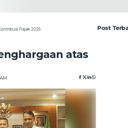
Post Terb
ntribusi Pajak 2025
enghargaan atas
1 AM