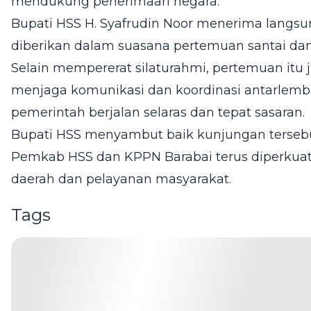
mendukung penerimaan negara.
Bupati HSS H. Syafrudin Noor menerima lang
diberikan dalam suasana pertemuan santai da
Selain mempererat silaturahmi, pertemuan it
menjaga komunikasi dan koordinasi antarlem
pemerintah berjalan selaras dan tepat sasaran.
Bupati HSS menyambut baik kunjungan tersebut
Pemkab HSS dan KPPN Barabai terus diperk
daerah dan pelayanan masyarakat.
Tags