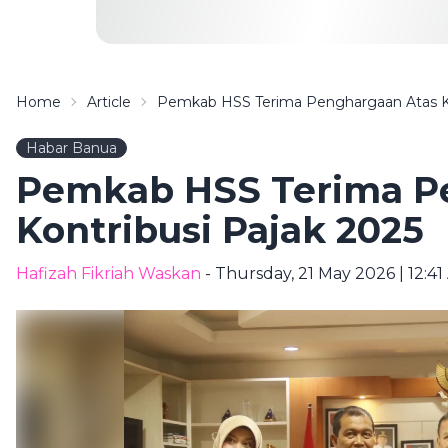
Home
Article
Pemkab HSS Terima Penghargaan Atas Ko
Habar Banua
Pemkab HSS Terima P
Kontribusi Pajak 2025
Hafizah Fikriah Waskan
- Thursday, 21 May 2026 | 12:4