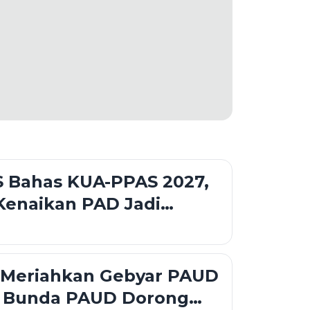
 Bahas KUA-PPAS 2027,
Kenaikan PAD Jadi
dalam Rapat Banggar
 Meriahkan Gebyar PAUD
, Bunda PAUD Dorong