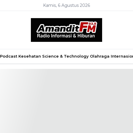
Kamis, 6 Agustus 2026
Podcast
Kesehatan
Science & Technology
Olahraga
Internasio