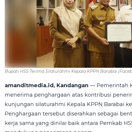
Bupati HSS Terima Silaturahmi Kepala KPPN Barabai
(Face
amanditmedia.id, Kandangan
— Pemerintah K
menerima penghargaan atas kontribusi pener
kunjungan silaturahmi Kepala KPPN Barabai ke r
Penghargaan tersebut diserahkan sebagai bentu
kerja sama yang dinilai baik antara Pemkab HSS