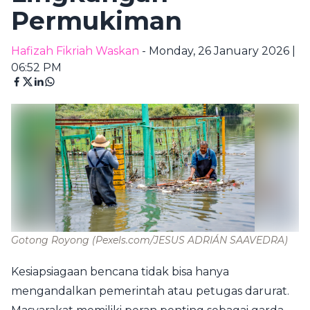
Permukiman
Hafizah Fikriah Waskan
- Monday, 26 January 2026 |
06:52 PM
Gotong Royong
(Pexels.com/JESUS ADRIÁN SAAVEDRA)
Kesiapsiagaan bencana tidak bisa hanya
mengandalkan pemerintah atau petugas darurat.