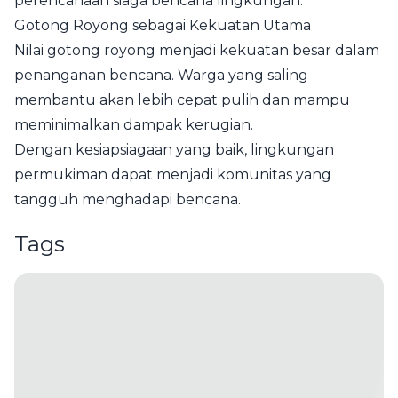
perencanaan siaga bencana lingkungan.
Gotong Royong sebagai Kekuatan Utama
Nilai gotong royong menjadi kekuatan besar dalam
penanganan bencana. Warga yang saling
membantu akan lebih cepat pulih dan mampu
meminimalkan dampak kerugian.
Dengan kesiapsiagaan yang baik, lingkungan
permukiman dapat menjadi komunitas yang
tangguh menghadapi bencana.
Tags