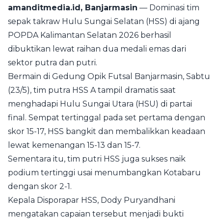
amanditmedia.id, Banjarmasin
— Dominasi tim
sepak takraw Hulu Sungai Selatan (HSS) di ajang
POPDA Kalimantan Selatan 2026 berhasil
dibuktikan lewat raihan dua medali emas dari
sektor putra dan putri.
Bermain di Gedung Opik Futsal Banjarmasin, Sabtu
(23/5), tim putra HSS A tampil dramatis saat
menghadapi Hulu Sungai Utara (HSU) di partai
final. Sempat tertinggal pada set pertama dengan
skor 15-17, HSS bangkit dan membalikkan keadaan
lewat kemenangan 15-13 dan 15-7.
Sementara itu, tim putri HSS juga sukses naik
podium tertinggi usai menumbangkan Kotabaru
dengan skor 2-1.
Kepala Disporapar HSS, Dody Puryandhani
mengatakan capaian tersebut menjadi bukti