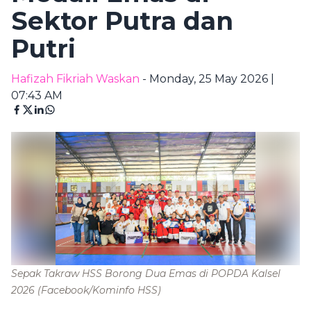
Sektor Putra dan
Putri
Hafizah Fikriah Waskan
- Monday, 25 May 2026 |
07:43 AM
Sepak Takraw HSS Borong Dua Emas di POPDA Kalsel
2026
(Facebook/Kominfo HSS)