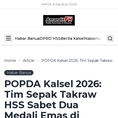
Kamis, 6 Agustus 2026
Habar Banua
DPRD HSS
Berita Kalsel
Nasional
Hiburan
Home
Article
POPDA Kalsel 2026: Tim Sepak Takraw HS
Habar Banua
POPDA Kalsel 2026:
Tim Sepak Takraw
HSS Sabet Dua
Medali Emas di