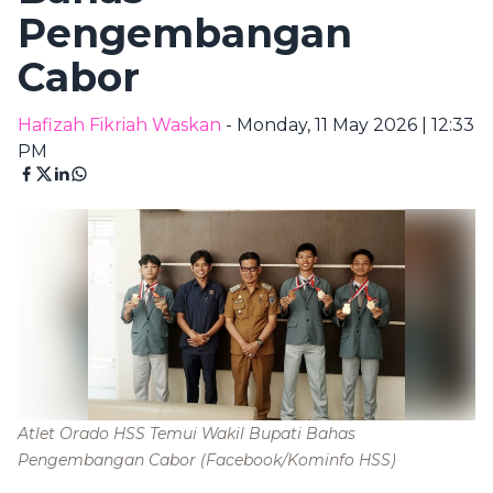
Pengembangan
Cabor
Hafizah Fikriah Waskan
- Monday, 11 May 2026 | 12:33
PM
Atlet Orado HSS Temui Wakil Bupati Bahas
Pengembangan Cabor
(Facebook/Kominfo HSS)