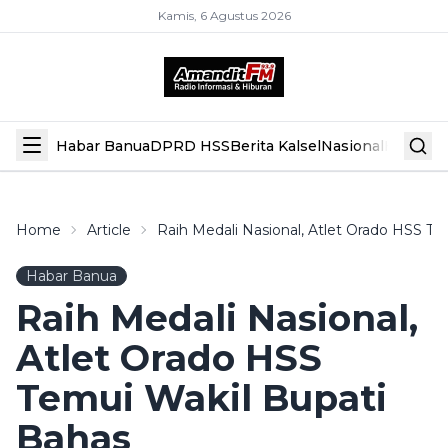
Kamis, 6 Agustus 2026
Habar Banua
DPRD HSS
Berita Kalsel
Nasional
Hiburan
Home
Article
Raih Medali Nasional, Atlet Orado HSS 
Habar Banua
Raih Medali Nasional,
Atlet Orado HSS
Temui Wakil Bupati
Bahas