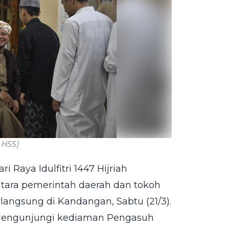
 HSS)
Raya Idulfitri 1447 Hijriah
ara pemerintah daerah dan tokoh
angsung di Kandangan, Sabtu (21/3).
r mengunjungi kediaman Pengasuh