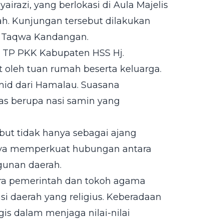
razi, yang berlokasi di Aula Majelis
h. Kunjungan tersebut dilakukan
ng Taqwa Kandangan.
a TP PKK Kabupaten HSS Hj.
 oleh tuan rumah beserta keluarga.
mid dari Hamalau. Suasana
as berupa nasi samin yang
ut tidak hanya sebagai ajang
 upaya memperkuat hubungan antara
unan daerah.
ara pemerintah dan tokoh agama
 daerah yang religius. Keberadaan
gis dalam menjaga nilai-nilai