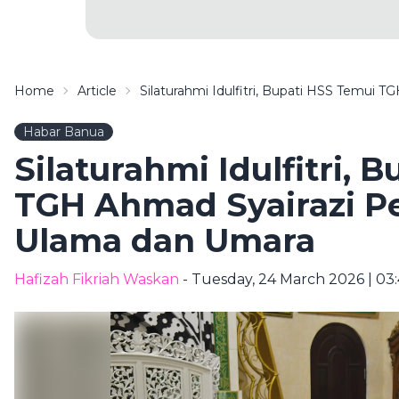
Home
Article
Silaturahmi Idulfitri, Bupati HSS Temui 
Habar Banua
Silaturahmi Idulfitri, 
TGH Ahmad Syairazi Pe
Ulama dan Umara
Hafizah Fikriah Waskan
- Tuesday, 24 March 2026 | 03