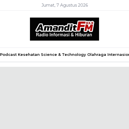
Jumat, 7 Agustus 2026
Podcast
Kesehatan
Science & Technology
Olahraga
Internasio